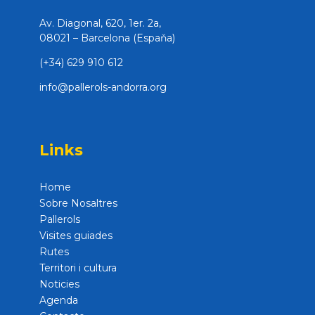
Av. Diagonal, 620, 1er. 2a,
08021 – Barcelona (Espaňa)
(+34) 629 910 612
info@pallerols-andorra.org
Links
Home
Sobre Nosaltres
Pallerols
Visites guiades
Rutes
Territori i cultura
Noticies
Agenda