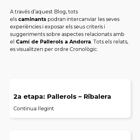
A través d’aquest Blog, tots
els
caminants
podran intercanviar les seves
experiències i exposar els seus criteris i
suggeriments sobre aspectes relacionats amb
el
Camí de Pallerols a Andorra
. Tots els relats,
es visualitzen per ordre
Cronològic
.
2a etapa: Pallerols – Ribalera
Continua llegint