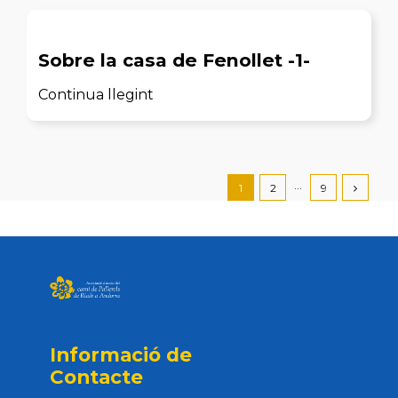
Sobre la casa de Fenollet -1-
Continua llegint
1
2
···
9
Informació de
Contacte