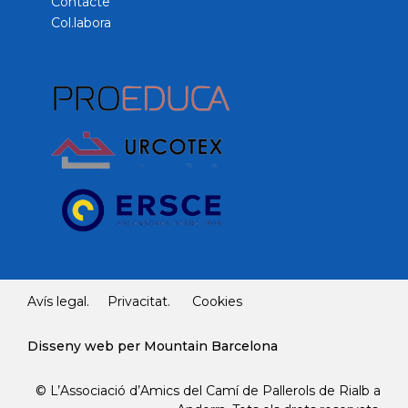
Contacte
Col.labora
Avís legal.
Privacitat.
Cookies
Disseny web per Mountain Barcelona
© L’Associació d’Amics del Camí de Pallerols de Rialb a