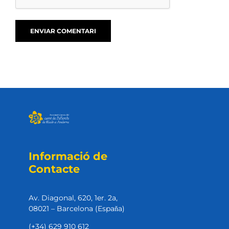
Informació de
Contacte
Av. Diagonal, 620, 1er. 2a,
08021 – Barcelona (Espaňa)
(+34) 629 910 612