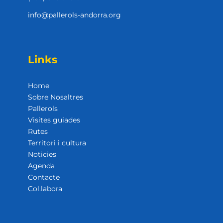
info@pallerols-andorra.org
Links
Home
Sobre Nosaltres
Pallerols
Visites guiades
Rutes
Territori i cultura
Noticies
Agenda
Contacte
Col.labora