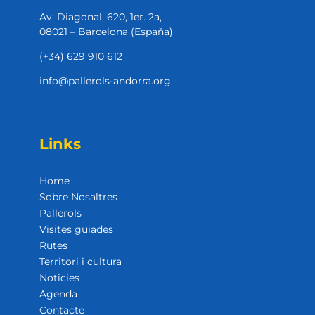
Av. Diagonal, 620, 1er. 2a,
08021 – Barcelona (Espaňa)
(+34) 629 910 612
info@pallerols-andorra.org
Links
Home
Sobre Nosaltres
Pallerols
Visites guiades
Rutes
Territori i cultura
Noticies
Agenda
Contacte