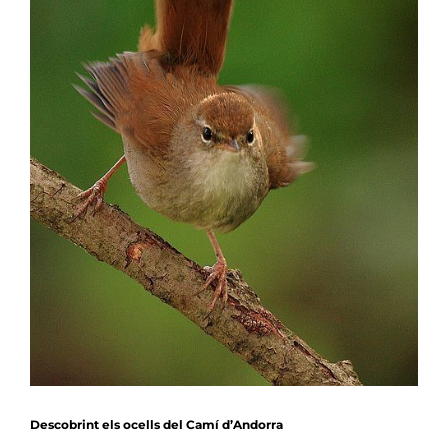
Notícies
Agenda
Contacte
Col.labora
Descobrint els ocells del Camí d’Andorra