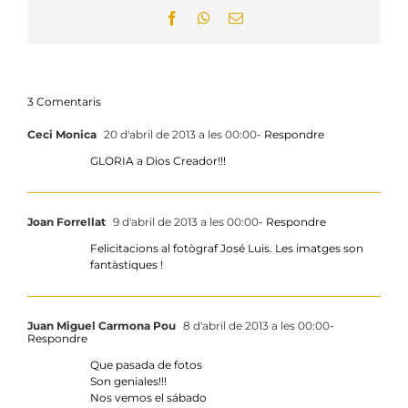
Facebook
WhatsApp
Email:
3 Comentaris
Ceci Monica
20 d'abril de 2013 a les 00:00
- Respondre
GLORIA a Dios Creador!!!
Joan Forrellat
9 d'abril de 2013 a les 00:00
- Respondre
Felicitacions al fotògraf José Luis. Les imatges son
fantàstiques !
Juan Miguel Carmona Pou
8 d'abril de 2013 a les 00:00
-
Respondre
Que pasada de fotos
Son geniales!!!
Nos vemos el sábado