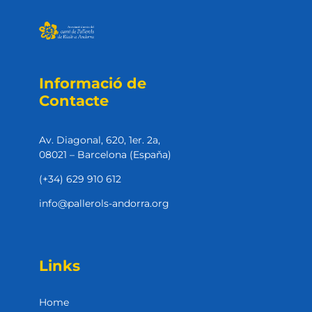
Informació de
Contacte
Av. Diagonal, 620, 1er. 2a,
08021 – Barcelona (Espaňa)
(+34) 629 910 612
info@pallerols-andorra.org
Links
Home