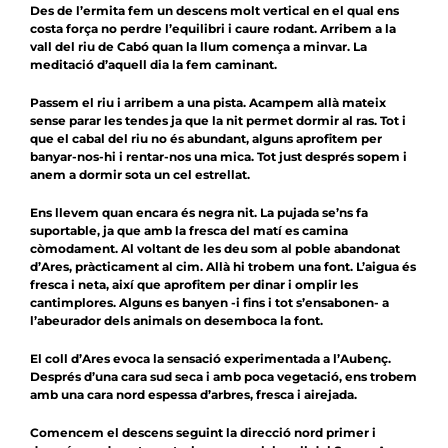
Des de l’ermita fem un descens molt vertical en el qual ens
costa força no perdre l’equilibri i caure rodant. Arribem a la
vall del riu de Cabó quan la llum comença a minvar. La
meditació d’aquell dia la fem caminant.
Passem el riu i arribem a una pista. Acampem allà mateix
sense parar les tendes ja que la nit permet dormir al ras. Tot i
que el cabal del riu no és abundant, alguns aprofitem per
banyar-nos-hi i rentar-nos una mica. Tot just després sopem i
anem a dormir sota un cel estrellat.
Ens llevem quan encara és negra nit. La pujada se’ns fa
suportable, ja que amb la fresca del matí es camina
còmodament. Al voltant de les deu som al poble abandonat
d’Ares, pràcticament al cim. Allà hi trobem una font. L’aigua és
fresca i neta, així que aprofitem per dinar i omplir les
cantimplores. Alguns es banyen -i fins i tot s’ensabonen- a
l’abeurador dels animals on desemboca la font.
El coll d’Ares evoca la sensació experimentada a l’Aubenç.
Després d’una cara sud seca i amb poca vegetació, ens trobem
amb una cara nord espessa d’arbres, fresca i airejada.
Comencem el descens seguint la direcció nord primer i