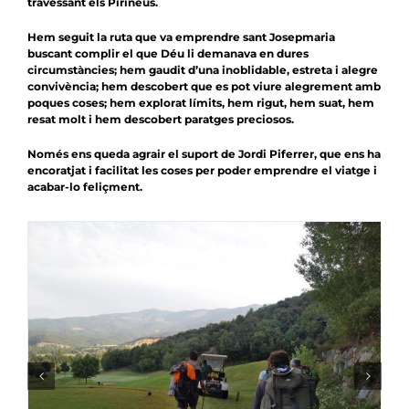
travessant els Pirineus.
Hem seguit la ruta que va emprendre sant Josepmaria
buscant complir el que Déu li demanava en dures
circumstàncies; hem gaudit d’una inoblidable, estreta i alegre
convivència; hem descobert que es pot viure alegrement amb
poques coses; hem explorat límits, hem rigut, hem suat, hem
resat molt i hem descobert paratges preciosos.
Només ens queda agrair el suport de Jordi Piferrer, que ens ha
encoratjat i facilitat les coses per poder emprendre el viatge i
acabar-lo feliçment.