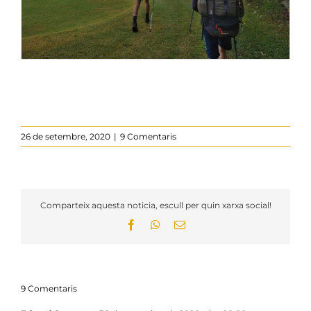
26 de setembre, 2020
|
9 Comentaris
Comparteix aquesta noticia, escull per quin xarxa social!
Facebook
WhatsApp
Email:
9 Comentaris