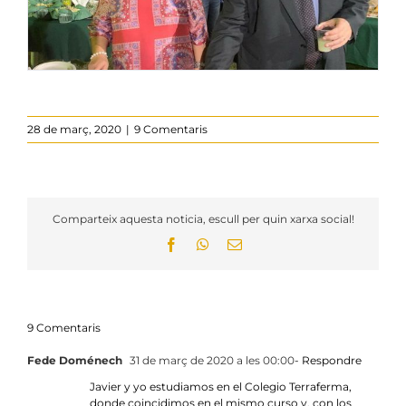
28 de març, 2020
|
9 Comentaris
Comparteix aquesta noticia, escull per quin xarxa social!
Facebook
WhatsApp
Email:
9 Comentaris
Fede Doménech
31 de març de 2020 a les 00:00
- Respondre
Javier y yo estudiamos en el Colegio Terraferma,
donde coincidimos en el mismo curso y, con los