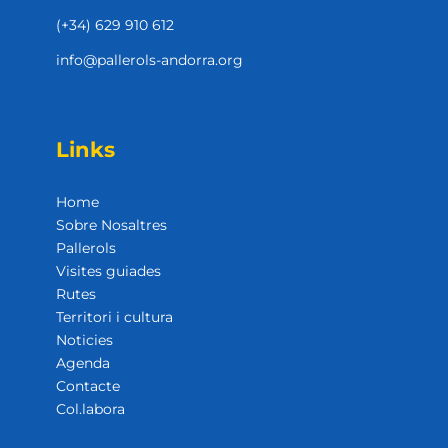
(+34) 629 910 612
info@pallerols-andorra.org
Links
Home
Sobre Nosaltres
Pallerols
Visites guiades
Rutes
Territori i cultura
Noticies
Agenda
Contacte
Col.labora