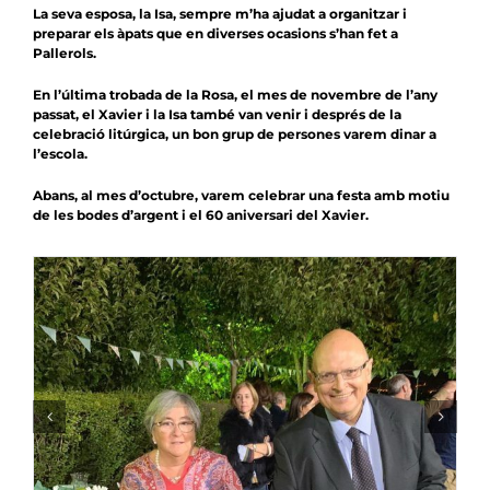
La seva esposa, la Isa, sempre m’ha ajudat a organitzar i
preparar els àpats que en diverses ocasions s’han fet a
Pallerols.
En l’última trobada de la Rosa, el mes de novembre de l’any
passat, el Xavier i la Isa també van venir i després de la
celebració litúrgica, un bon grup de persones varem dinar a
l’escola.
Abans, al mes d’octubre, varem celebrar una festa amb motiu
de les bodes d’argent i el 60 aniversari del Xavier.