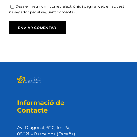
Desa el meu nom, correu electrònic i pàgina web en aquest
navegador per al següent comentari.
Informació de
Contacte
Av. Diagonal, 620, 1er. 2a,
08021 – Barcelona (Espaňa)