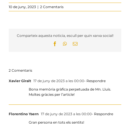
10 de juny, 2023
|
2 Comentaris
Comparteix aquesta noticia, escull per quin xarxa social!
Facebook
WhatsApp
Email:
2 Comentaris
Xavier Giralt
17 de juny de 2023 a les 00:00
- Respondre
Bona memòria gràfica perpetuada de Mn. Lluís.
Moltes gràcies per l’article!
Florentino Ysern
17 de juny de 2023 a les 00:00
- Respondre
Gran persona en tots els sentits!