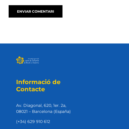
Informació de
Contacte
Av. Diagonal, 620, 1er. 2a,
08021 – Barcelona (Espaňa)
(+34) 629 910 612