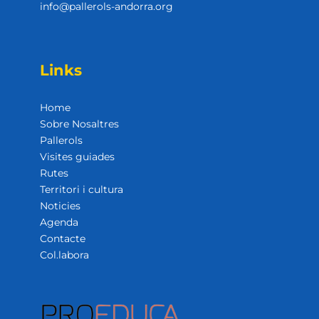
info@pallerols-andorra.org
Links
Home
Sobre Nosaltres
Pallerols
Visites guiades
Rutes
Territori i cultura
Noticies
Agenda
Contacte
Col.labora