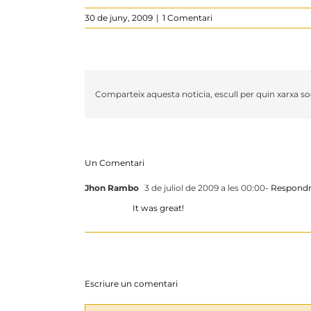
30 de juny, 2009
|
1 Comentari
Comparteix aquesta noticia, escull per quin xarxa soc
Un Comentari
Jhon Rambo
3 de juliol de 2009 a les 00:00
- Respond
It was great!
Escriure un comentari
Comentari