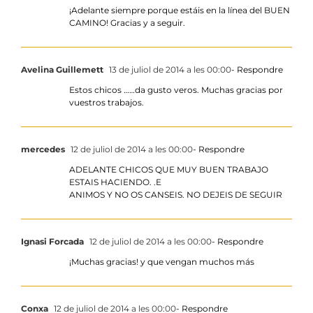
¡Adelante siempre porque estáis en la línea del BUEN
CAMINO! Gracias y a seguir.
Avelina Guillemett
13 de juliol de 2014 a les 00:00
- Respondre
Estos chicos ……da gusto veros. Muchas gracias por
vuestros trabajos.
mercedes
12 de juliol de 2014 a les 00:00
- Respondre
ADELANTE CHICOS QUE MUY BUEN TRABAJO
ESTAIS HACIENDO. .E
ANIMOS Y NO OS CANSEIS. NO DEJEIS DE SEGUIR
Ignasi Forcada
12 de juliol de 2014 a les 00:00
- Respondre
¡Muchas gracias! y que vengan muchos más
Conxa
12 de juliol de 2014 a les 00:00
- Respondre