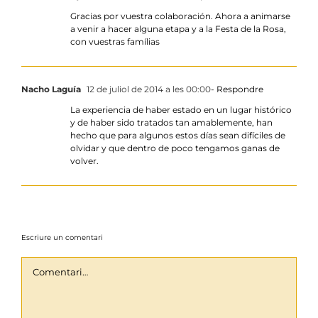
Gracias por vuestra colaboración. Ahora a animarse
a venir a hacer alguna etapa y a la Festa de la Rosa,
con vuestras famílias
Nacho Laguía
12 de juliol de 2014 a les 00:00
- Respondre
La experiencia de haber estado en un lugar histórico
y de haber sido tratados tan amablemente, han
hecho que para algunos estos días sean difíciles de
olvidar y que dentro de poco tengamos ganas de
volver.
Escriure un comentari
Comentari