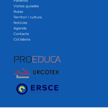
Pallerols
Visites guiades
Rutes
Territori i cultura
Noticies
Agenda
Contacte
Col.labora