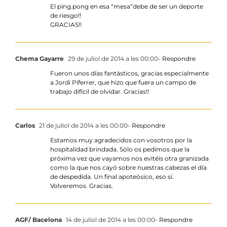
El ping.pong en esa “mesa”debe de ser un deporte
de riesgo!!
GRACIAS!!
Chema Gayarre
29 de juliol de 2014 a les 00:00
- Respondre
Fueron unos días fantásticos, gracias especialmente
a Jordi Piferrer, que hizo que fuera un campo de
trabajo difícil de olvidar. Gracias!!
Carlos
21 de juliol de 2014 a les 00:00
- Respondre
Estamos muy agradecidos con vosotros por la
hospitalidad brindada. Sólo os pedimos que la
próxima vez que vayamos nos evitéis otra granizada
como la que nos cayó sobre nuestras cabezas el día
de despedida. Un final apoteósico, eso sí.
Volveremos. Gracias.
AGF/ Bacelona
14 de juliol de 2014 a les 00:00
- Respondre