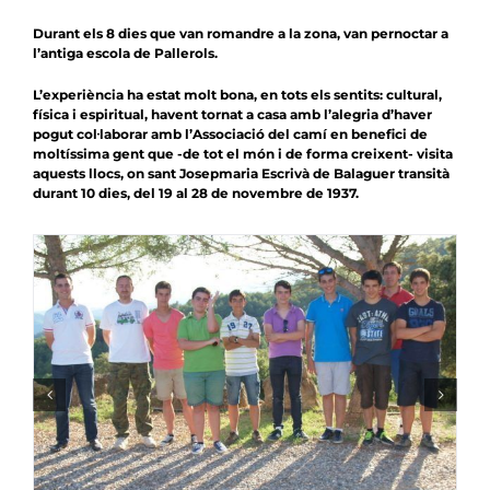
Durant els 8 dies que van romandre a la zona, van pernoctar a
l’antiga escola de Pallerols.
L’experiència ha estat molt bona, en tots els sentits: cultural,
física i espiritual, havent tornat a casa amb l’alegria d’haver
pogut col·laborar amb l’Associació del camí en benefici de
moltíssima gent que -de tot el món i de forma creixent- visita
aquests llocs, on sant Josepmaria Escrivà de Balaguer transità
durant 10 dies, del 19 al 28 de novembre de 1937.