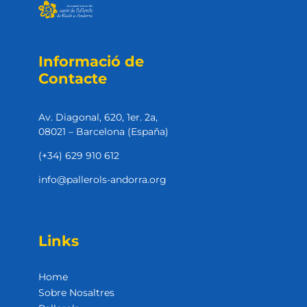
Informació de
Contacte
Av. Diagonal, 620, 1er. 2a,
08021 – Barcelona (Espaňa)
(+34) 629 910 612
info@pallerols-andorra.org
Links
Home
Sobre Nosaltres