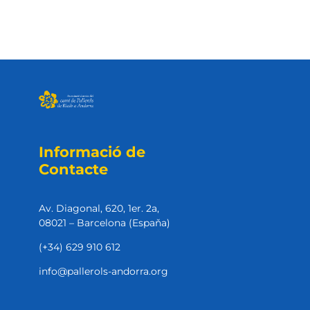
Informació de
Contacte
Av. Diagonal, 620, 1er. 2a,
08021 – Barcelona (Espaňa)
(+34) 629 910 612
info@pallerols-andorra.org