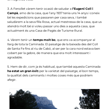
3. A Fenollet vàrem tenir ocasió de saludar a
l’Eugeni Coll i
Campà
, amo de la casa, que l’any 1937 tenia uns 14 anys i coneix
bé les expedicions que passaren per casa seva, i també
saludàrem a la seva filla Rosa, actual mestressa de la casa, que us
atendrà molt bé si voleu passar uns dies a aquesta casa, que
actualment és una Casa de Pagès de Turisme Rural.
4. Vàrem tenir un
temps molt bo
, que ens va acompanyar al
llarg de tota la Caminada. El paisatge de la baixada des del Coll
de Santa Fe fins al riu de Cabó, al ser per la cara nord estava ben
cobert per la gebre, de manera que era molt interessant i
agradable.
5. Hem de dir, com ja és habitual, que també aquesta Caminada
ha estat un gran èxit:
per la varietat del paisatge, el bon temps,
la qualitat dels caminants i moltes coses més que podríem
afegir.