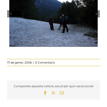
17 de gener, 2006
|
0 Comentaris
Comparteix aquesta noticia, escull per quin xarxa social!
Facebook
WhatsApp
Email: