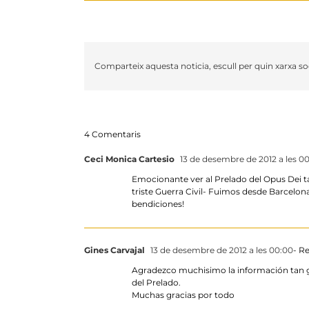
Comparteix aquesta noticia, escull per quin xarxa soc
4 Comentaris
Ceci Monica Cartesio
13 de desembre de 2012 a les 0
Emocionante ver al Prelado del Opus Dei ta
triste Guerra Civil- Fuimos desde Barcelona
bendiciones!
Gines Carvajal
13 de desembre de 2012 a les 00:00
- R
Agradezco muchisimo la información tan ge
del Prelado.
Muchas gracias por todo