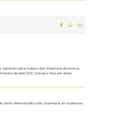
Facebook
WhatsApp
Email:
a -salvación para nuestro San Josemaría durante la
imavera de este 2012. Gracias a Dios por estas
el cariño demostrado a San Josemaria, en la persona