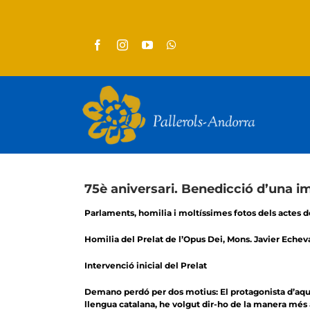
Skip
to
content
75è aniversari. Benedicció d’una
Parlaments, homilia i moltíssimes fotos dels actes de
Homilia del Prelat de l’Opus Dei, Mons. Javier Echeva
Intervenció inicial del Prelat
Demano perdó per dos motius: El protagonista d’aques
llengua catalana, he volgut dir-ho de la manera més