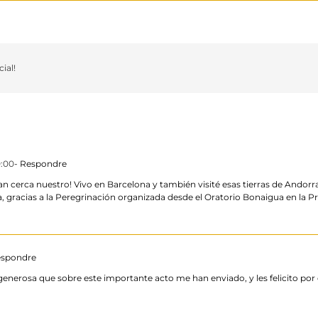
ial!
0:00
- Respondre
n cerca nuestro! Vivo en Barcelona y también visité esas tierras de Andorr
, gracias a la Peregrinación organizada desde el Oratorio Bonaigua en la Pr
espondre
nerosa que sobre este importante acto me han enviado, y les felicito por 