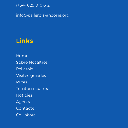
(+34) 629 910 612
info@pallerols-andorra.org
Links
Home
Sobre Nosaltres
Pallerols
Visites guiades
Rutes
Territori i cultura
Noticies
Agenda
Contacte
Col.labora