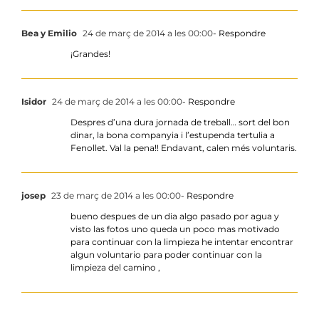
Bea y Emilio
24 de març de 2014 a les 00:00
- Respondre
¡Grandes!
Isidor
24 de març de 2014 a les 00:00
- Respondre
Despres d’una dura jornada de treball… sort del bon
dinar, la bona companyia i l’estupenda tertulia a
Fenollet. Val la pena!! Endavant, calen més voluntaris.
josep
23 de març de 2014 a les 00:00
- Respondre
bueno despues de un dia algo pasado por agua y
visto las fotos uno queda un poco mas motivado
para continuar con la limpieza he intentar encontrar
algun voluntario para poder continuar con la
limpieza del camino ,