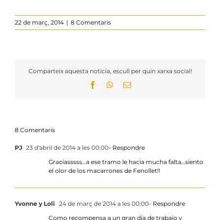
22 de març, 2014
|
8 Comentaris
Comparteix aquesta noticia, escull per quin xarxa social!
Facebook
WhatsApp
Email:
8 Comentaris
PJ
23 d'abril de 2014 a les 00:00
- Respondre
Graciasssss…a ese tramo le hacia mucha falta…siento
el olor de los macarrones de Fenollet!!
Yvonne y Loli
24 de març de 2014 a les 00:00
- Respondre
Como recompensa a un gran día de trabajo y