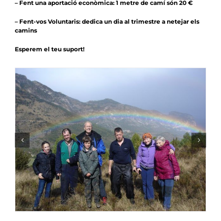
–
Fent una aportació econòmica
: 1 metre de camí són 20 €
–
Fent-vos Voluntaris
: dedica un dia al trimestre a netejar els
camins
Esperem el teu suport!