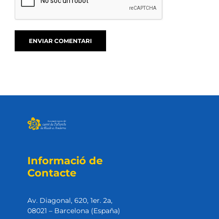
Informació de
Contacte
Av. Diagonal, 620, 1er. 2a,
08021 – Barcelona (Espaňa)