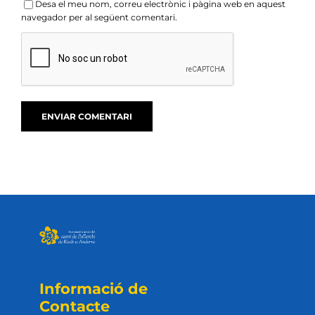
Desa el meu nom, correu electrònic i pàgina web en aquest
navegador per al següent comentari.
Informació de
Contacte