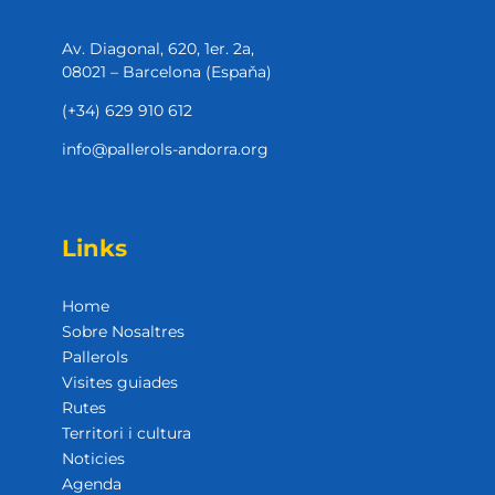
Av. Diagonal, 620, 1er. 2a,
08021 – Barcelona (Espaňa)
(+34) 629 910 612
info@pallerols-andorra.org
Links
Home
Sobre Nosaltres
Pallerols
Visites guiades
Rutes
Territori i cultura
Noticies
Agenda