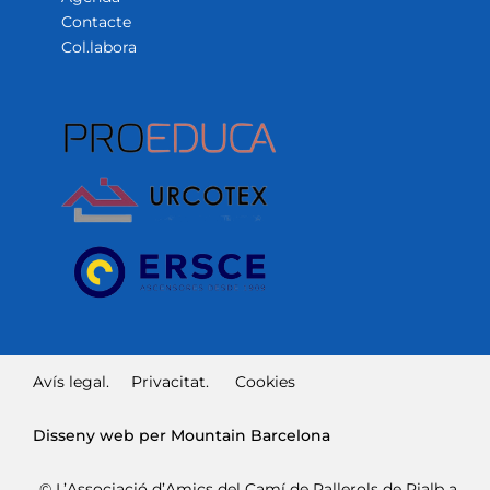
Contacte
Col.labora
Avís legal.
Privacitat.
Cookies
Disseny web per Mountain Barcelona
© L’Associació d’Amics del Camí de Pallerols de Rialb a