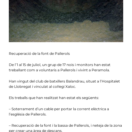
Notícies
Agenda
Contacte
Col.labora
Recuperació de la font de Pallerols
De l’1 al 15 de juliol, un grup de 17 nois i monitors han estat
treballant com a voluntaris a Pallerols i vivint a Peramola.
Han vingut del club de batxillers Balandrau, situat a l’Hospitalet
de Llobregat i vinculat al col·legi Xaloc.
Els treballs que han realitzat han estat els següents:
– Soterrament d’un cable per portar la corrent elèctrica a
l’església de Pallerols.
– Recuperació de la font i la bassa de Pallerols, i neteja de la zona
per crear una àrea de descans.