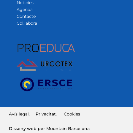
Noticies
Agenda
Contacte
Col.labora
Avís legal.
Privacitat.
Cookies
Disseny web per Mountain Barcelona