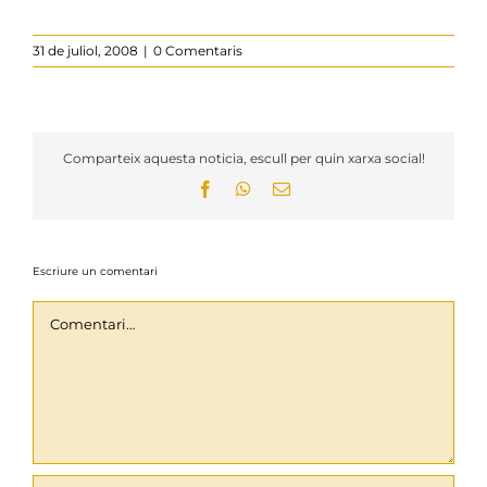
31 de juliol, 2008
|
0 Comentaris
Comparteix aquesta noticia, escull per quin xarxa social!
Facebook
WhatsApp
Email:
Escriure un comentari
Comentari