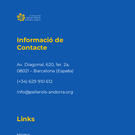
Informació de
Contacte
Av. Diagonal, 620, 1er. 2a,
08021 – Barcelona (Espaňa)
(+34) 629 910 612
info@pallerols-andorra.org
Links
Home