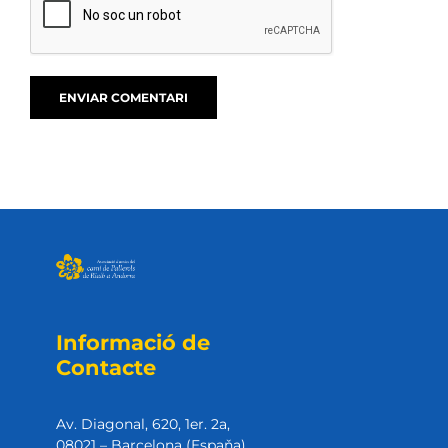
Informació de
Contacte
Av. Diagonal, 620, 1er. 2a,
08021 – Barcelona (Espaňa)