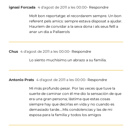
ignasi Forcada
4 d'agost de 2011 a les 00:00
- Respondre
Molt bon reportatge: el recordarem sempre. Un bon
referent pels amics: sempre estava disposat a ajudar.
Hauríem de convidar a la seva dona i als seus felll a
anar un dia a Pallaerols
Chus
4 d'agost de 2011 a les 00:00
- Respondre
Lo siento muchísimo.un abrazo a su familia.
Antonio Prats
4 d'agost de 2011 a les 00:00
- Respondre
Mi más profundo pesar. Por las veces que tuve la
suerte de caminar con él me dio la sensación de que
era una gran persona; lástima que estas cosas
siempre hay que decirlas en vida y no cuando es
demasiado tarde….Mis condolencias y las de mi
esposa para la familia y todos los amigos