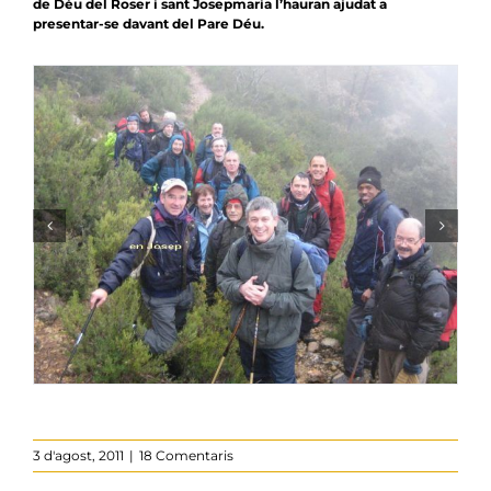
de Déu del Roser i sant Josepmaria l’hauran ajudat a
presentar-se davant del Pare Déu.
3 d'agost, 2011
|
18 Comentaris