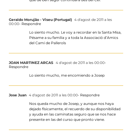
Geraldo Morujão - Viseu (Portugal)
4 d'agost de 2011 a les
00:00
- Respondre
Lo siento mucho. Le voy a recordar en la Santa Misa,
Pésame a su familia y a toda la Associació d’Amics
del Camí de Pallerols
JOAN MARTINEZ ARCAS
4 d'agost de 2011 a les 00:00
-
Respondre
Lo siento mucho, me encomiendo a Josep
Jose Juan
4 d'agost de 2011 a les 00:00
- Respondre
Nos queda mucho de Josep, y aunque nos haya
dejado físicamente, el recuerdo de su disponibilidad
y ayuda en las caminatas seguro que se nos hace
presente en las del curso que pronto viene.