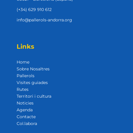
(+34) 629 910 612
info@pallerols-andorra.org
Links
Home
Sobre Nosaltres
Pallerols
Visites guiades
Rutes
Territori i cultura
Noticies
Agenda
Contacte
Col.labora