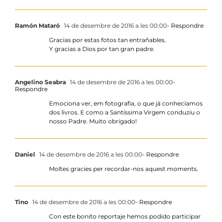
Ramón Mataró
14 de desembre de 2016 a les 00:00
- Respondre
Gracias por estas fotos tan entrañables.
Y gracias a Dios por tan gran padre.
Angelino Seabra
14 de desembre de 2016 a les 00:00
-
Respondre
Emociona ver, em fotografia, o que já conhecíamos
dos livros. E como a Santíssima Virgem conduziu o
nosso Padre. Muito obrigado!
Daniel
14 de desembre de 2016 a les 00:00
- Respondre
Moltes gracies per recordar-nos aquest moments.
Tino
14 de desembre de 2016 a les 00:00
- Respondre
Con este bonito reportaje hemos podido participar