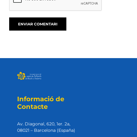
Informació de
Contacte
Av. Diagonal, 620, 1er. 2a,
08021 – Barcelona (Espaňa)