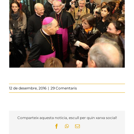
12 de desembre, 2016
|
29 Comentaris
Comparteix aquesta noticia, escull per quin xarxa social!
Facebook
WhatsApp
Email: