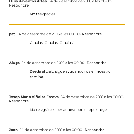
Lluís Raventós Artés
14 de desembre de 2016 a les 00:00
-
Respondre
Moltes gràcies!
pat
14 de desembre de 2016 a les 00:00
- Respondre
Gracias, Gracias, Gracias!
Aluga
14 de desembre de 2016 a les 00:00
- Respondre
Desde el cielo sigue ayudandonos en nuestro
camino.
Josep Maria Viñolas Esteva
14 de desembre de 2016 a les 00:00
-
Respondre
Moltes gràcies per aquest bonic reportatge.
Joan
14 de desembre de 2016 a les 00:00
- Respondre