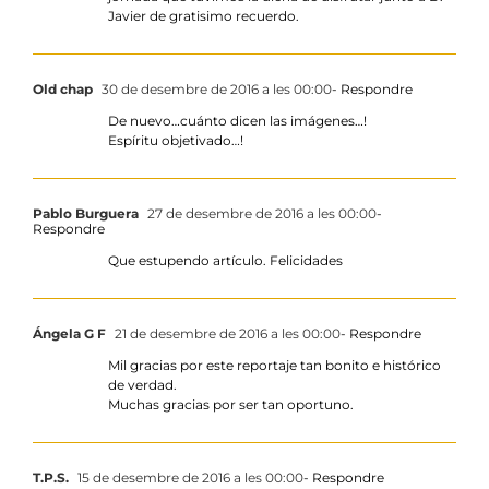
Javier de gratisimo recuerdo.
Old chap
30 de desembre de 2016 a les 00:00
- Respondre
De nuevo…cuánto dicen las imágenes…!
Espíritu objetivado…!
Pablo Burguera
27 de desembre de 2016 a les 00:00
-
Respondre
Que estupendo artículo. Felicidades
Ángela G F
21 de desembre de 2016 a les 00:00
- Respondre
Mil gracias por este reportaje tan bonito e histórico
de verdad.
Muchas gracias por ser tan oportuno.
T.P.S.
15 de desembre de 2016 a les 00:00
- Respondre