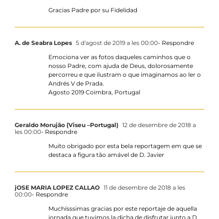
Gracias Padre por su Fidelidad
A. de Seabra Lopes
5 d'agost de 2019 a les 00:00
- Respondre
Emociona ver as fotos daqueles caminhos que o
nosso Padre, com ajuda de Deus, dolorosamente
percorreu e que ilustram o que imaginamos ao ler o
Andrés V de Prada.
Agosto 2019 Coimbra, Portugal
Geraldo Morujão (Viseu –Portugal)
12 de desembre de 2018 a
les 00:00
- Respondre
Muito obrigado por esta bela reportagem em que se
destaca a figura tão amável de D. Javier
jOSE MARIA LOPEZ CALLAO
11 de desembre de 2018 a les
00:00
- Respondre
Muchísssimas gracias por este reportaje de aquella
jornada que tuvimos la dicha de disfrutar junto a D.