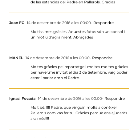
de las estancias del Padre en Pallerols. Gracias
Joan FC
14 de desembre de 2016 a les 00:00
- Respondre
Moltissimes gràcies! Aquestes fotos són un consol i
un motiu d’agraiment. Abraçades
MANEL
14 de desembre de 2016 a les 00:00
- Respondre
Moltes gràcies pel reportatge i moltes moltes gràcies
per haver.me invitat el dia 3 de Setembre, vaig poder
estar i parlar amb el Padre…
Ignasi Focada
14 de desembre de 2016 a les 00:00
- Respondre
Molt bé. !!!! Padre, que vinguin molts a conèixer
Pallerols com vas fer tu. Gràcies perquè ens ajudaràs
ara més!!!!