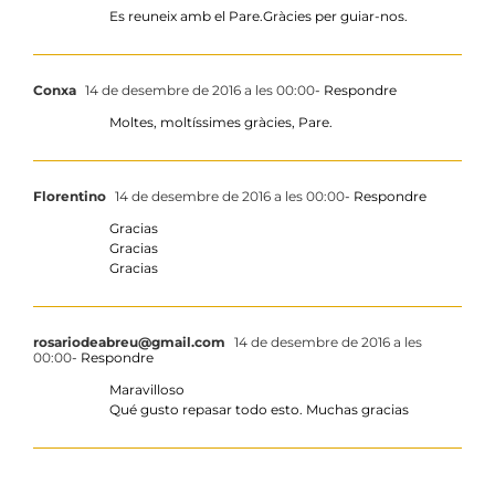
Es reuneix amb el Pare.Gràcies per guiar-nos.
Conxa
14 de desembre de 2016 a les 00:00
- Respondre
Moltes, moltíssimes gràcies, Pare.
Florentino
14 de desembre de 2016 a les 00:00
- Respondre
Gracias
Gracias
Gracias
rosariodeabreu@gmail.com
14 de desembre de 2016 a les
00:00
- Respondre
Maravilloso
Qué gusto repasar todo esto. Muchas gracias