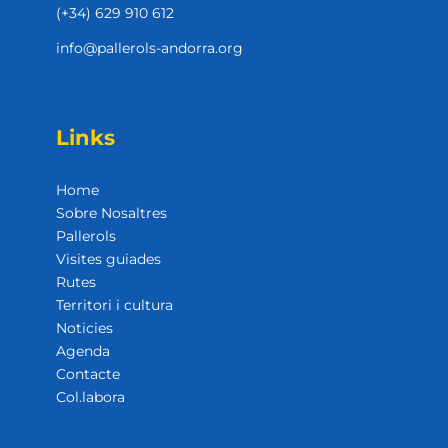
(+34) 629 910 612
info@pallerols-andorra.org
Links
Home
Sobre Nosaltres
Pallerols
Visites guiades
Rutes
Territori i cultura
Noticies
Agenda
Contacte
Col.labora