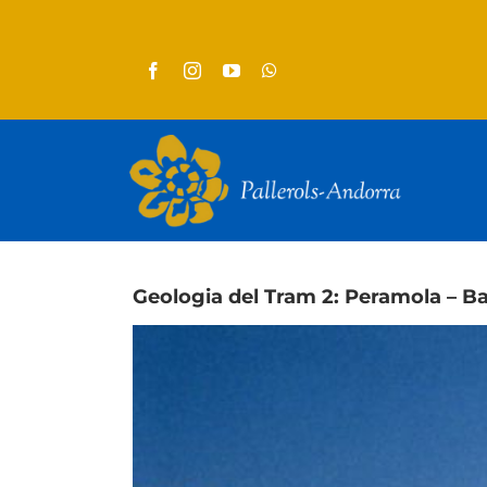
Skip
to
content
Geologia del Tram 2: Peramola – Ba