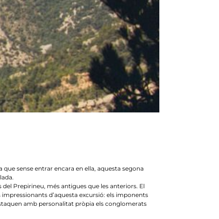
ara que sense entrar encara en ella, aquesta segona
lada.
el Prepirineu, més antigues que les anteriors. El
és impressionants d’aquesta excursió: els imponents
 destaquen amb personalitat pròpia els conglomerats