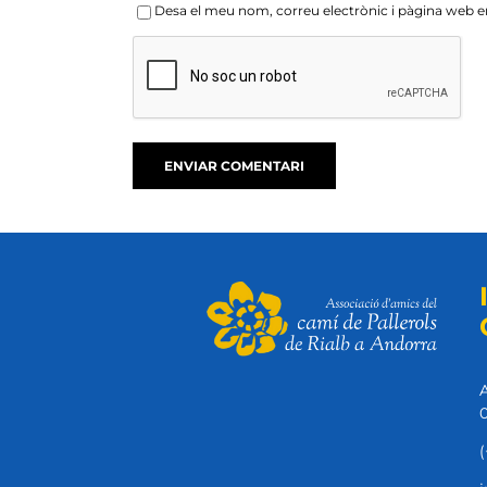
Desa el meu nom, correu electrònic i pàgina web 
A
0
(