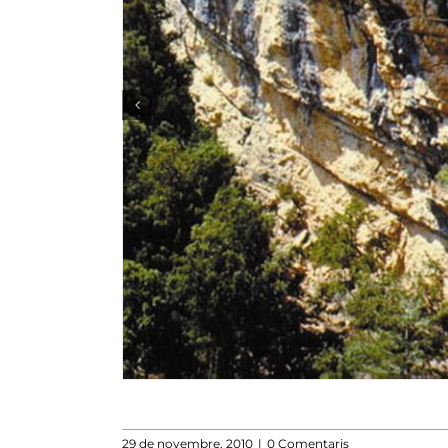
29 de novembre, 2010
|
0 Comentaris