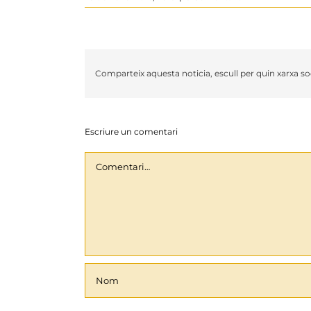
Comparteix aquesta noticia, escull per quin xarxa soc
Escriure un comentari
Comentari