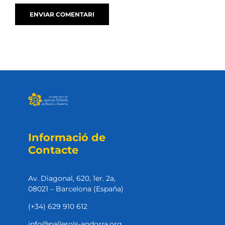
Informació de
Contacte
Av. Diagonal, 620, 1er. 2a,
08021 – Barcelona (Espaňa)
(+34) 629 910 612
info@pallerols-andorra.org