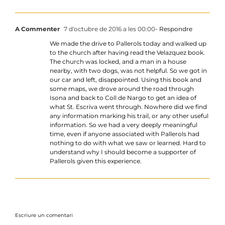
A Commenter
7 d'octubre de 2016 a les 00:00
- Respondre
We made the drive to Pallerols today and walked up
to the church after having read the Velazquez book.
The church was locked, and a man in a house
nearby, with two dogs, was not helpful. So we got in
our car and left, disappointed. Using this book and
some maps, we drove around the road through
Isona and back to Coll de Nargo to get an idea of
what St. Escriva went through. Nowhere did we find
any information marking his trail, or any other useful
information. So we had a very deeply meaningful
time, even if anyone associated with Pallerols had
nothing to do with what we saw or learned. Hard to
understand why I should become a supporter of
Pallerols given this experience.
Escriure un comentari