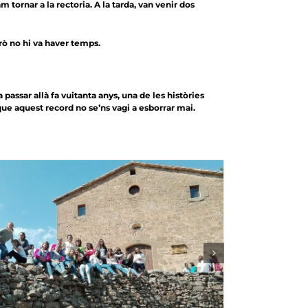
 tornar a la rectoria. A la tarda, van venir dos
rò no hi va haver temps.
ssar allà fa vuitanta anys, una de les històries
 que aquest record no se’ns vagi a esborrar mai.