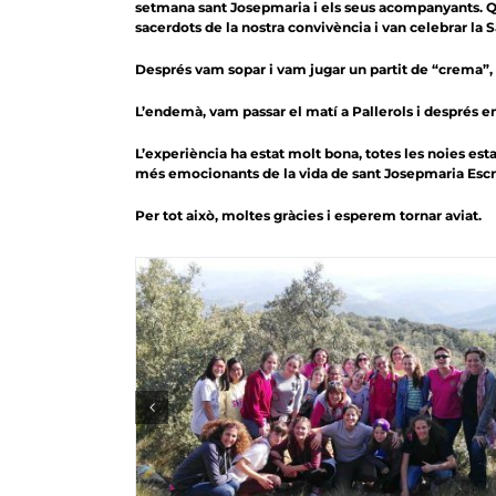
setmana sant Josepmaria i els seus acompanyants. Quan 
sacerdots de la nostra convivència i van celebrar la 
Després vam sopar i vam jugar un partit de “crema”, e
L’endemà, vam passar el matí a Pallerols i després e
L’experiència ha estat molt bona, totes les noies est
més emocionants de la vida de sant Josepmaria Escriva
Per tot això, moltes gràcies i esperem tornar aviat.