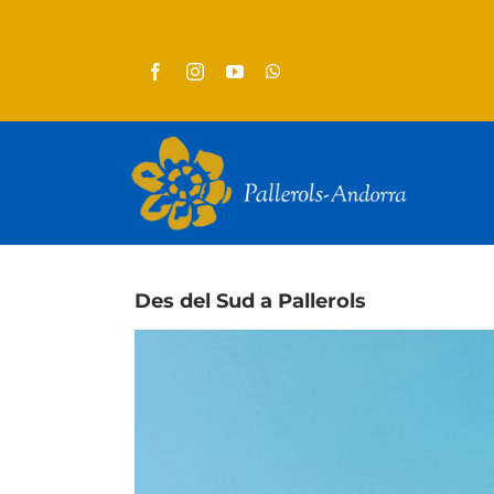
Skip
to
content
Des del Sud a Pallerols