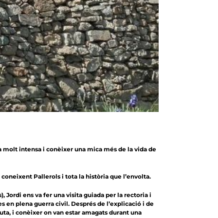
a molt intensa i conèixer una mica més de la vida de
 coneixent Pallerols i tota la història que l’envolta.
 Jordi ens va fer una visita guiada per la rectoria i
 en plena guerra civil. Després de l’explicació i de
 ruta, i conèixer on van estar amagats durant una