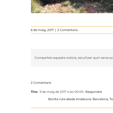
6 de maig, 2017
|
2 Comentaris
Comparteix aquesta noticia, escull per quin xarxa soc
2 Comentaris
Tino
9 de maig de 2017 a les 00:00
- Respondre
Bonita ruta desde Andalucía: Barcelona, To