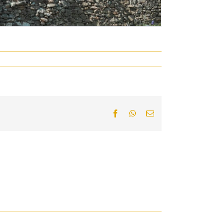
Facebook
WhatsApp
Email: