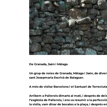
De Granada, Jaén i Màlaga
Un grup de noies de Granada, Màlaga i Jaén, de diver
sant Josepmaria Escrivà de Balaguer.
A més de visitar Barcelona ​​i el Santuari de Torreciuta
Arribem a Pallerols dimarts al matí, i després de de
l’església de Pallerols, i ens va resumir a la perfecc
la visita, vam dinar de bocates a la plaça, i després