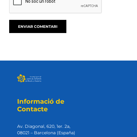
Informació de
Contacte
Av. Diagonal, 620, 1er. 2a,
08021 – Barcelona (Espaňa)