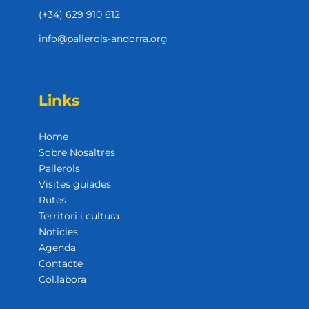
(+34) 629 910 612
info@pallerols-andorra.org
Links
Home
Sobre Nosaltres
Pallerols
Visites guiades
Rutes
Territori i cultura
Noticies
Agenda
Contacte
Col.labora