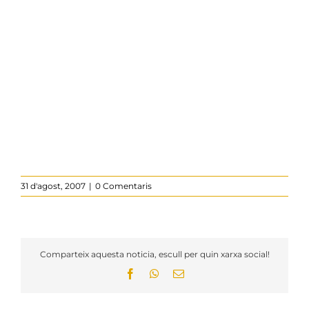
31 d'agost, 2007
|
0 Comentaris
Comparteix aquesta noticia, escull per quin xarxa social!
Facebook
WhatsApp
Email: