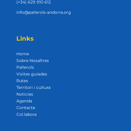
(+34) 629 910 612
info@pallerols-andorra.org
Links
Home
Sobre Nosaltres
Pallerols
Visites guiades
Rutes
Territori i cultura
Noticies
Agenda
Contacte
Col.labora