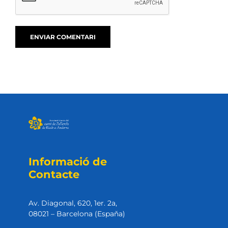
Informació de
Contacte
Av. Diagonal, 620, 1er. 2a,
08021 – Barcelona (Espaňa)