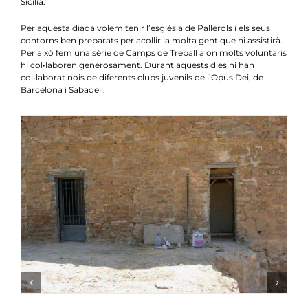
Sicília.
Per aquesta diada volem tenir l’església de Pallerols i els seus
contorns ben preparats per acollir la molta gent que hi assistirà.
Per això fem una sèrie de Camps de Treball a on molts voluntaris
hi col•laboren generosament. Durant aquests dies hi han
col•laborat nois de diferents clubs juvenils de l’Opus Dei, de
Barcelona i Sabadell.