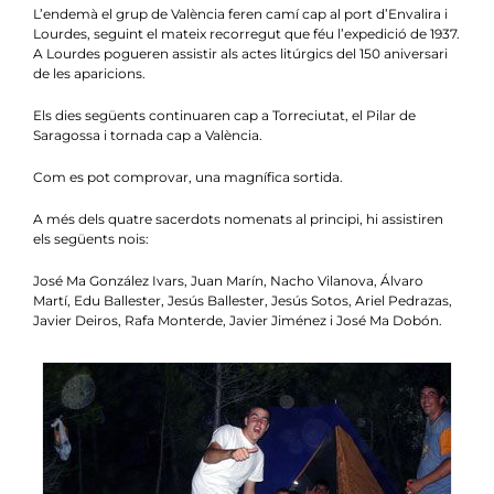
L’endemà el grup de València feren camí cap al port d’Envalira i
Lourdes, seguint el mateix recorregut que féu l’expedició de 1937.
A Lourdes pogueren assistir als actes litúrgics del 150 aniversari
de les aparicions.
Els dies següents continuaren cap a Torreciutat, el Pilar de
Saragossa i tornada cap a València.
Com es pot comprovar, una magnífica sortida.
A més dels quatre sacerdots nomenats al principi, hi assistiren
els següents nois:
José Ma González Ivars, Juan Marín, Nacho Vilanova, Álvaro
Martí, Edu Ballester, Jesús Ballester, Jesús Sotos, Ariel Pedrazas,
Javier Deiros, Rafa Monterde, Javier Jiménez i José Ma Dobón.