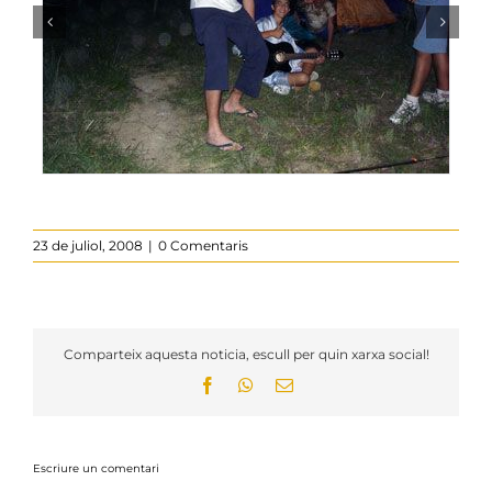
23 de juliol, 2008
|
0 Comentaris
Comparteix aquesta noticia, escull per quin xarxa social!
Facebook
WhatsApp
Email:
Escriure un comentari