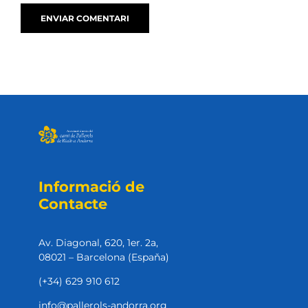
Informació de
Contacte
Av. Diagonal, 620, 1er. 2a,
08021 – Barcelona (Espaňa)
(+34) 629 910 612
info@pallerols-andorra.org