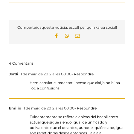
Comparteix aquesta noticia, escull per quin xarxa social!
Facebook
WhatsApp
Email:
4 Comentaris
Jordi
1 de maig de 2012 a les 00:00
- Respondre
Hem canviat el redactat i penso que així ja no hi ha
lloc a confusions
Emilio
1 de maig de 2012 a les 00:00
- Respondre
Evidentemente se refiere a chicas del bachillerato
actual que sigue siendo igual de unificado y
polivalente que el de antes, aunque, quién sabe, igual
son repetidoras desde entonces…jajajaja.