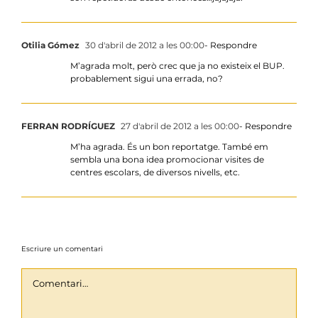
Otilia Gómez
30 d'abril de 2012 a les 00:00
- Respondre
M’agrada molt, però crec que ja no existeix el BUP.
probablement sigui una errada, no?
FERRAN RODRÍGUEZ
27 d'abril de 2012 a les 00:00
- Respondre
M’ha agrada. És un bon reportatge. També em
sembla una bona idea promocionar visites de
centres escolars, de diversos nivells, etc.
Escriure un comentari
Comentari