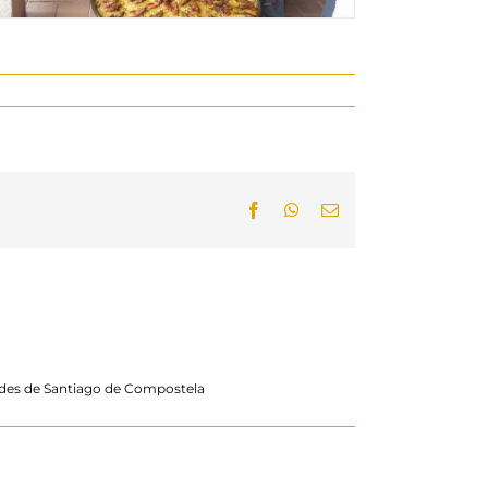
Facebook
WhatsApp
Email:
us des de Santiago de Compostela