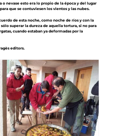
 o nevase esto era lo propio de la época y del lugar
para que se contuviesen los vientos y las nubes.
ecuerdo de esta noche, como noche de ríos y con la
́lo superar la dureza de aquella tortura, si no para
pargatas, cuando estaban ya deformadas por la
Pagès editors.