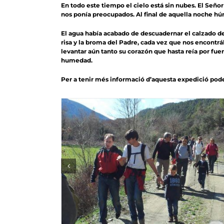
En todo este tiempo el cielo está sin nubes. El Seño
nos ponía preocupados. Al final de aquella noche hu
El agua había acabado de descuadernar el calzado del
risa y la broma del Padre, cada vez que nos encontrá
le­vantar aún tanto su corazón que hasta reía por
humedad.
Per a tenir més informació d’aquesta expedició pode