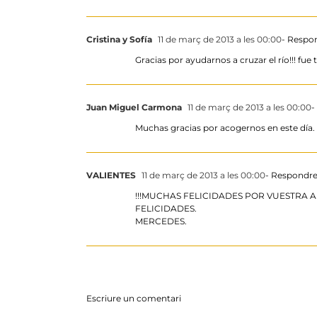
Cristina y Sofía
11 de març de 2013 a les 00:00
- Respo
Gracias por ayudarnos a cruzar el río!!! fu
Juan Miguel Carmona
11 de març de 2013 a les 00:00
-
Muchas gracias por acogernos en este día. L
VALIENTES
11 de març de 2013 a les 00:00
- Respondr
!!!MUCHAS FELICIDADES POR VUESTRA AU
FELICIDADES.
MERCEDES.
Escriure un comentari