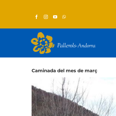
Skip
to
content
Caminada del mes de març