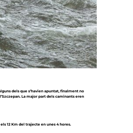
 alguns dels que s’havien apuntat, finalment no
a, l’Szczepan. La major part dels caminants eren
 els 12 Km del trajecte en unes 4 hores.