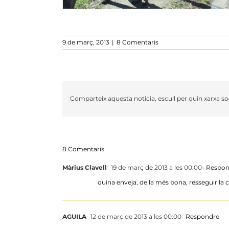
9 de març, 2013
|
8 Comentaris
Comparteix aquesta noticia, escull per quin xarxa soc
8 Comentaris
Màrius Clavell
19 de març de 2013 a les 00:00
- Respo
quina enveja, de la més bona, resseguir la 
AGUILA
12 de març de 2013 a les 00:00
- Respondre