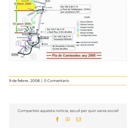
9 de febrer, 2008
|
0 Comentaris
Comparteix aquesta noticia, escull per quin xarxa social!
Facebook
WhatsApp
Email: