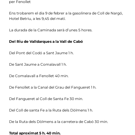
per Fenollet
Ens trobarem el dia 9 de febrer a la gasolinera de Coll de Nargó,
Hotel Betriu, a les 9,45 del matí.
La durada de la Caminada serà d’unes 5 hores.
Del Riu de Valldarques a la Vall de Cabó
Del Pont del Codó a Sant Jaume 1 h.
De Sant Jaume a Comalavall 1 h.
De Comalavall a Fenollet 40 min.
De Fenollet a la Canal del Grau del Fangueret 1 h.
Del Fangueret al Coll de Santa Fe 30 min.
Del Coll de santa Fe a la Ruta dels Dòlmens 1 h.
De la Ruta dels Dòlmens a la carretera de Cabó 30 min.
Total aproximat 5 h. 40 min.