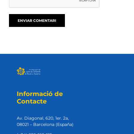
Informació de
Contacte
Av. Diagonal, 620, 1er. 2a,
08021 – Barcelona (Espaňa)