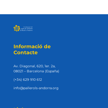
Informació de
Contacte
Av. Diagonal, 620, 1er. 2a,
08021 – Barcelona (Espaňa)
(+34) 629 910 612
info@pallerols-andorra.org