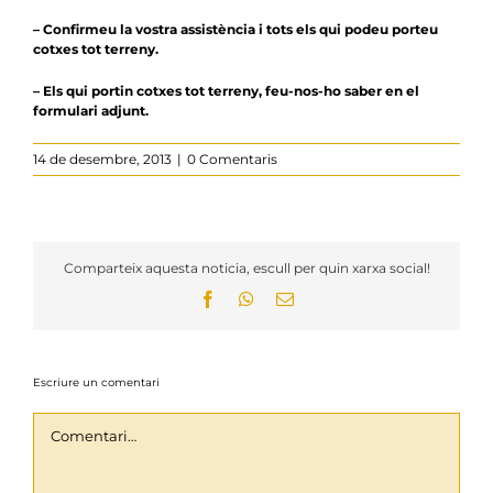
– Confirmeu la vostra assistència i tots els qui podeu porteu
cotxes tot terreny.
– Els qui portin cotxes tot terreny, feu-nos-ho saber en el
formulari adjunt.
14 de desembre, 2013
|
0 Comentaris
Comparteix aquesta noticia, escull per quin xarxa social!
Facebook
WhatsApp
Email:
Escriure un comentari
Comentari