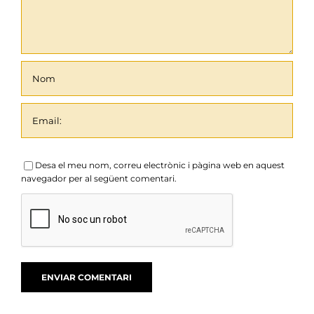
Desa el meu nom, correu electrònic i pàgina web en aquest
navegador per al següent comentari.