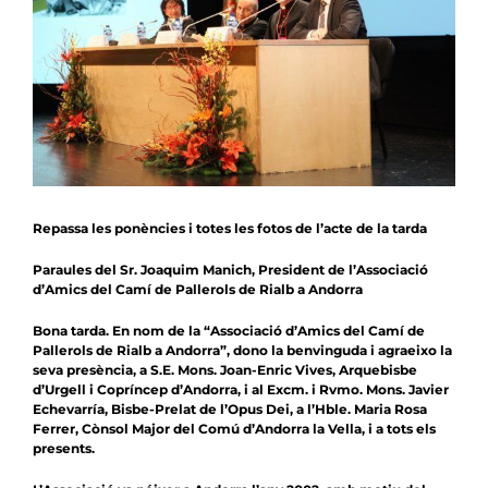
Notícies
Agenda
Contacte
Col.labora
Repassa les ponències i totes les fotos de l’acte de la tarda
Paraules del Sr. Joaquim Manich, President de l’Associació
d’Amics del Camí de Pallerols de Rialb a Andorra
Bona tarda. En nom de la “Associació d’Amics del Camí de
Pallerols de Rialb a Andorra”, dono la benvinguda i agraeixo la
seva presència, a S.E. Mons. Joan-Enric Vives, Arquebisbe
d’Urgell i Copríncep d’Andorra, i al Excm. i Rvmo. Mons. Javier
Echevarría, Bisbe-Prelat de l’Opus Dei, a l’Hble. Maria Rosa
Ferrer, Cònsol Major del Comú d’Andorra la Vella, i a tots els
presents.