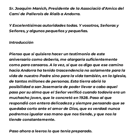
Sr. Joaquim Manich, Presidente de la Associació d’Amics del
Camí de Pallerols de Rialb a Andorra.
Y Excelentísimas autoridades todas. Y vosotros, Señoras y
Señores, y algunos pequeños y pequeñas.
Introducción
Pienso que si quisiera hacer un testimonio de este
aniversario como debería, me alargaría suficientemente
como para cansaros. A la vez, sí que os digo que ese camino
hacia Andorra ha tenido trascendencia no solamente para la
vida de nuestro Padre sino para la vida también, en la Iglesia,
de tantos millones de personas. Esta tierra abrió la
posibilidad a san Josemaría de poder llevar a cabo aquel
paso por su alma que el Señor verificó cuando todavía era un
muchacho joven, que le concretó en 1928. Paso al que
respondió con entera delicadeza y siempre pensando que se
quedaba corto ante el amor de Dios, que es verdad: nunca
podremos igualar esa mano que nos tiende, y que nos la
tiende constantemente.
Paso ahora a leeros lo que tenía preparado.