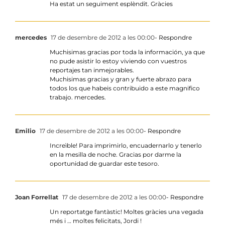
Ha estat un seguiment esplèndit. Gràcies
mercedes
17 de desembre de 2012 a les 00:00
- Respondre
Muchisimas gracias por toda la información, ya que
no pude asistir lo estoy viviendo con vuestros
reportajes tan inmejorables.
Muchisimas gracias y gran y fuerte abrazo para
todos los que habeis contribuido a este magnifico
trabajo. mercedes.
Emilio
17 de desembre de 2012 a les 00:00
- Respondre
Increìble! Para imprimirlo, encuadernarlo y tenerlo
en la mesilla de noche. Gracias por darme la
oportunidad de guardar este tesoro.
Joan Forrellat
17 de desembre de 2012 a les 00:00
- Respondre
Un reportatge fantàstic! Moltes gràcies una vegada
més i … moltes felicitats, Jordi !