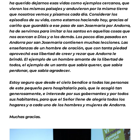
ha querido dejarnos esas vidas como ejemplos cercanos, que
vieron los mismos paisajes y anduvieron por la misma tierra
que nosotros vemos y pisamos cada día. Considerar los
episodios de su vida, como estamos haciendo hoy, gracias al
cariño que guardáis a ese paso de san Josemaría por Andorra,
ha de servirnos para imitar a los santos en aquellas cosas que
nos acercan a Dios y a los demás. Los pocos días pasados en
Andorra por san Josemaría contienen muchas lecciones. Las
enseñanzas de un hombre de oración, que con tanta piedad
aprovechó esa libertad de creer y rezar que Andorra le
brindó. El ejemplo de un hombre amante de la libertad de
todos, el ejemplo de un santo que sabía querer, que sabía
perdonar, que sabía agradecer.
Estoy seguro que desde el cielo bendice a todas las personas
de este pequeño pero hospitalario país, que le acogió tan
generosamente, e intercede por sus gobernantes y por todos
sus habitantes, para que el Señor llene de alegría todos los
hogares y a cada uno de los hombres y mujeres de Andorra.
Muchas gracias.