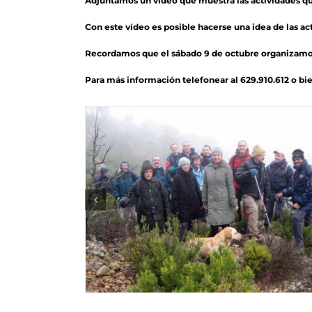
Adjuntamos un vídeo que muestra las actividades que
Con este vídeo es posible hacerse una idea de las ac
Recordamos que el sábado 9 de octubre organizamos 
Para más información telefonear al 629.910.612 o bie