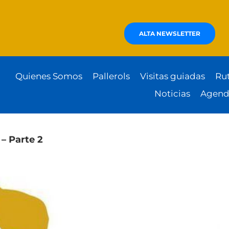
ALTA NEWSLETTER
Quienes Somos
Pallerols
Visitas guiadas
Ru
Noticias
Agend
 – Parte 2