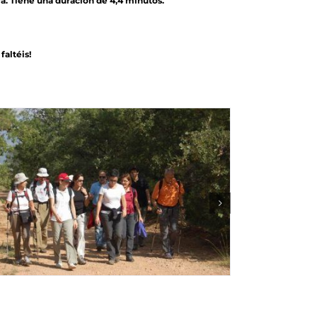
a. Tiene una duración de 4,4 minutos.
ltéis!