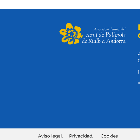
A
0
(
i
Aviso legal.
Privacidad.
Cookies