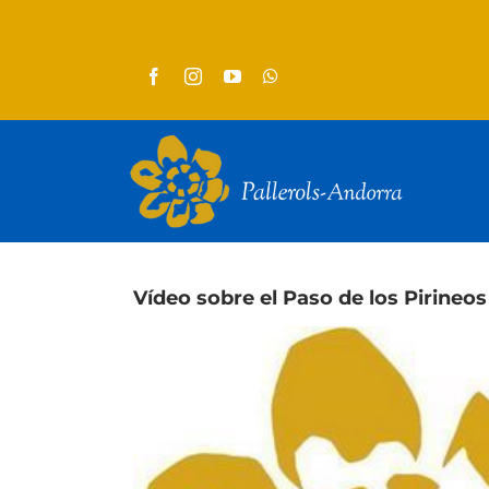
Skip
to
content
Vídeo sobre el Paso de los Pirineos