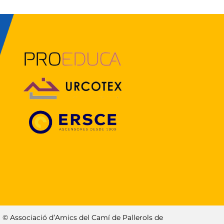
© Associació d’Amics del Camí de Pallerols de