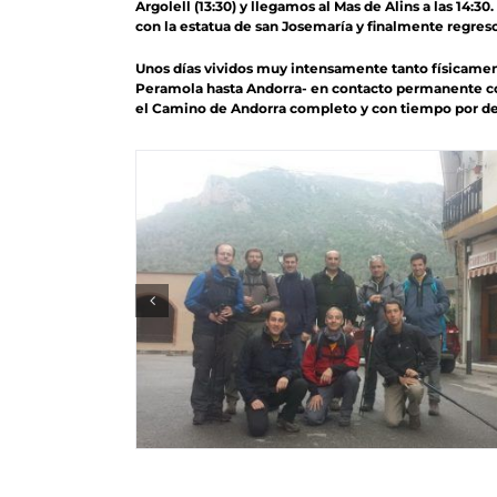
Argolell (13:30) y llegamos al Mas de Alins a las 14:3
con la estatua de san Josemaría y finalmente regres
Unos días vividos muy intensamente tanto físicam
Peramola hasta Andorra- en contacto permanente con l
el Camino de Andorra completo y con tiempo por de