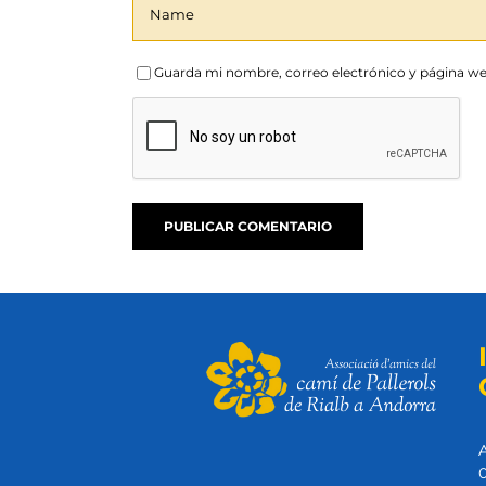
Guarda mi nombre, correo electrónico y página we
A
0