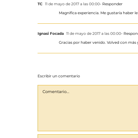
TC
11 de mayo de 2017 a las 00:00
- Responder
Magnifica experiencia. Me gustaría haber l
Ignasi Focada
11 de mayo de 2017 a las 00:00
- Respon
Gracias por haber venido. Volved con más ge
Escribir un comentario
Comentario