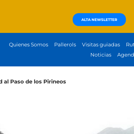
ALTA NEWSLETTER
Quienes Somos
Pallerols
Visitas guiadas
Ru
Noticias
Agend
 al Paso de los Pirineos