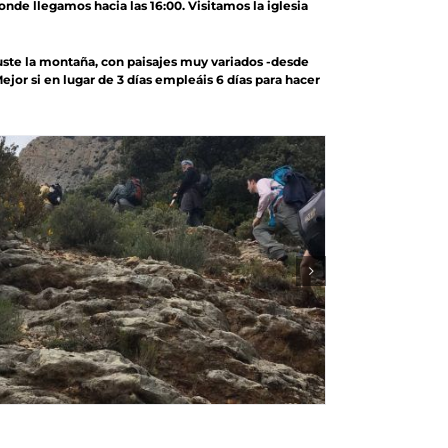
donde llegamos hacia las 16:00. Visitamos la iglesia
te la montaña, con paisajes muy variados -desde
 si en lugar de 3 días empleáis 6 días para hacer