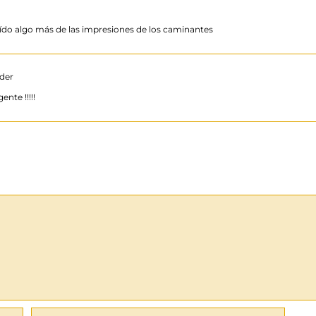
eído algo más de las impresiones de los caminantes
der
nte !!!!!