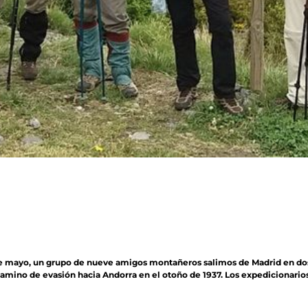
 de mayo, un grupo de nueve amigos montañeros salimos de Madrid en dos 
camino de evasión hacia Andorra en el otoño de 1937. Los expedicionarios