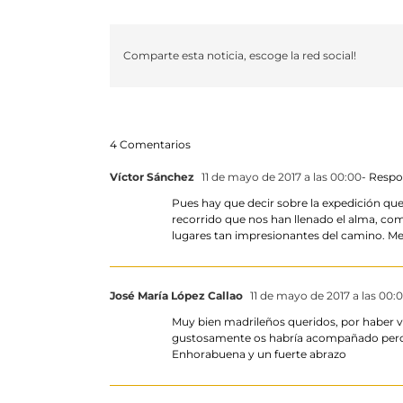
Comparte esta noticia, escoge la red social!
4 Comentarios
Víctor Sánchez
11 de mayo de 2017 a las 00:00
- Resp
Pues hay que decir sobre la expedición qu
recorrido que nos han llenado el alma, com
lugares tan impresionantes del camino. Mer
José María López Callao
11 de mayo de 2017 a las 00:
Muy bien madrileños queridos, por haber v
gustosamente os habría acompañado pero 
Enhorabuena y un fuerte abrazo