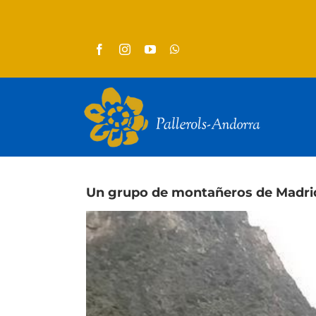
Skip
to
content
Un grupo de montañeros de Madrid