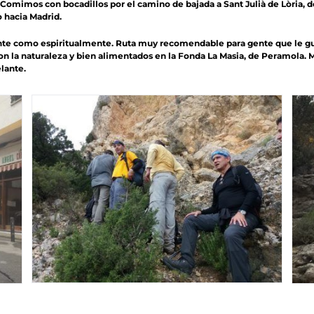
0. Comimos con bocadillos por el camino de bajada a Sant Julià de Lòria, 
o hacia Madrid.
ente como espiritualmente. Ruta muy recomendable para gente que le gus
a naturaleza y bien alimentados en la Fonda La Masia, de Peramola. Mejor
lante.