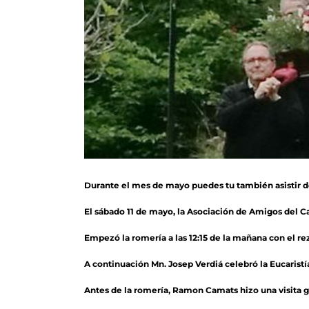
Durante el mes de mayo puedes tu también asistir de
El sábado 11 de mayo, la Asociación de Amigos del C
Empezó la romería a las 12:15 de la mañana con el r
A continuación Mn. Josep Verdiá celebró la Eucarist
Antes de la romería, Ramon Camats hizo una visita gu