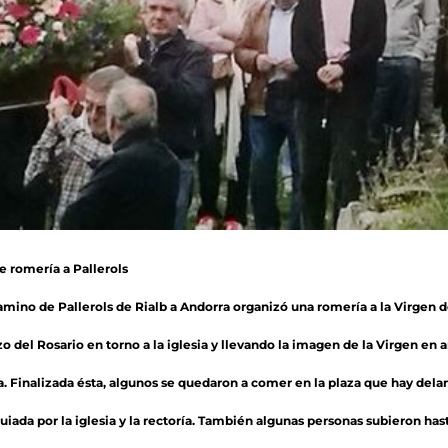
 romería a Pallerols
amino de Pallerols de Rialb a Andorra organizó una romería a la Virgen d
ezo del Rosario en torno a la iglesia y llevando la imagen de la Virgen en 
ía. Finalizada ésta, algunos se quedaron a comer en la plaza que hay dela
iada por la iglesia y la rectoría. También algunas personas subieron hast