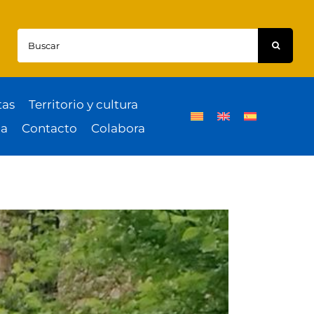
Buscar:
tas
Territorio y cultura
a
Contacto
Colabora