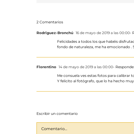
2 Comentarios
Rodriguez-Bronchú
16 de mayo de 2019 a las 00:00
- 
Felicidades a todos los que habéis disfruta
fondo de naturaleza, me ha emocionado . 
Florentino
14 de mayo de 2019 a las 00:00
- Responde
Me consuela ves estas fotos para calibrar 
Y felicito al fotógrafo, que lo ha hecho mu
Escribir un comentario
Comentario