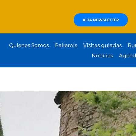
ALTA NEWSLETTER
Quienes Somos
Pallerols
Visitas guiadas
Ru
Noticias
Agend