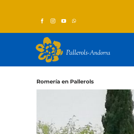
Skip
to
content
Romería en Pallerols