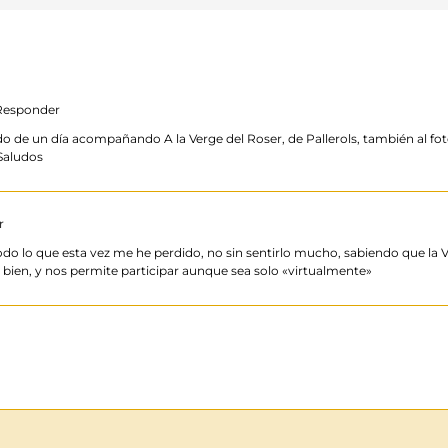
Responder
do de un día acompañando A la Verge del Roser, de Pallerols, también al fot
Saludos
r
todo lo que esta vez me he perdido, no sin sentirlo mucho, sabiendo que la
y bien, y nos permite participar aunque sea solo «virtualmente»