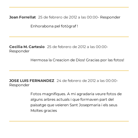
Joan Forrellat
25 de febrero de 2012 a las 00:00
- Responder
Enhorabona pel fotògraf !
Cecilia M. Cartesio
25 de febrero de 2012 a las 00:00
-
Responder
Hermosa la Creacion de Dios! Gracias por las fotos!
JOSE LUIS FERNANDEZ
24 de febrero de 2012 a las 00:00
-
Responder
Fotos magnifiques. A mi agradaria veure fotos de
alguns arbres actuals i que formaven part del
paisatge que veieren Sant Josepmaria i els seus
Moltes gracies