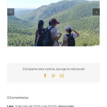
Comparte esta noticia, escoge la red social!
Facebook
WhatsApp
Email
3 Comentarios
Lara
11 de julio de 2020 a las 00:00
- Responder