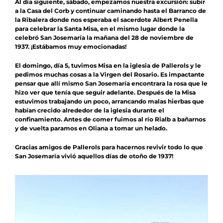
Al día siguiente, sábado, empezamos nuestra excursión: subir
a la Casa del Corb y continuar caminando hasta el Barranco de
la Ribalera donde nos esperaba el sacerdote Albert Penella
para celebrar la Santa Misa, en el mismo lugar donde la
celebró San Josemaría la mañana del 28 de noviembre de
1937. ¡Estábamos muy emocionadas!
El domingo, día 5, tuvimos Misa en la iglesia de Pallerols y le
pedimos muchas cosas a la Virgen del Rosario. Es impactante
pensar que allí mismo San Josemaría encontrara la rosa que le
hizo ver que tenía que seguir adelante. Después de la Misa
estuvimos trabajando un poco, arrancando malas hierbas que
habían crecido alrededor de la iglesia durante el
confinamiento. Antes de comer fuimos al río Rialb a bañarnos
y de vuelta paramos en Oliana a tomar un helado.
Gracias amigos de Pallerols para hacernos revivir todo lo que
San Josemaría vivió aquellos días de otoño de 1937!