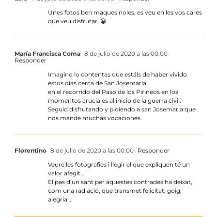
Unes fotos ben maques noies, es veu en les vos cares
que veu disfrutar. 😀
María Francisca Coma
8 de julio de 2020 a las 00:00
-
Responder
Imagino lo contentas que estáis de haber vivido
estos días cerca de San Josemaría
en el recorrido del Paso de los Pirineos en los
momentos cruciales al inicio de la guerra civil.
Seguid disfrutando y pidiendo a san Josemaria que
nos mande muchas vocaciones.
Florentino
8 de julio de 2020 a las 00:00
- Responder
Veure les fotografies i llegir el que expliquen té un
valor afegit…
El pas d’un sant per aquestes contrades ha deixat,
com una radiació, que transmet felicitat, goig,
alegria…