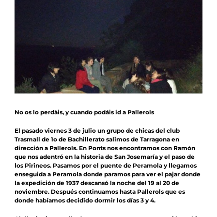
Contacto
Colabora
No os lo perdàis, y cuando podáis id a Pallerols
El pasado viernes 3 de julio un grupo de chicas del club
Trasmall de 1o de Bachillerato salimos de Tarragona en
dirección a Pallerols. En Ponts nos encontramos con Ramón
que nos adentró en la historia de San Josemaría y el paso de
los Pirineos. Pasamos por el puente de Peramola y llegamos
enseguida a Peramola donde paramos para ver el pajar donde
la expedición de 1937 descansó la noche del 19 al 20 de
noviembre. Después continuamos hasta Pallerols que es
donde habíamos decidido dormir los días 3 y 4.