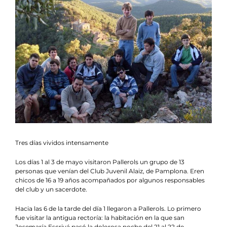
Noticias
Agenda
Contacto
Colabora
Tres días vividos intensamente
Los días 1 al 3 de mayo visitaron Pallerols un grupo de 13
personas que venían del Club Juvenil Alaiz, de Pamplona. Eren
chicos de 16 a 19 años acompañados por algunos responsables
del club y un sacerdote.
Hacia las 6 de la tarde del día 1 llegaron a Pallerols. Lo primero
fue visitar la antigua rectoría: la habitación en la que san
Josemaría Escrivá pasó la dolorosa noche del 21 al 22 de