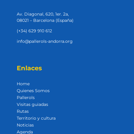
Av. Diagonal, 620, 1er. 2a,
08021 – Barcelona (España)
(+34) 629 910 612
info@pallerols-andorra.org
Enlaces
Home
Quienes Somos
Pallerols
Visitas guiadas
Rutas
Territorio y cultura
Noticias
Agenda