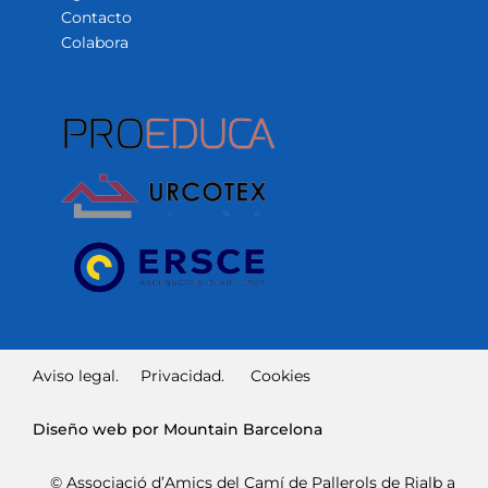
Contacto
Colabora
Aviso legal.
Privacidad.
Cookies
Diseño web por Mountain Barcelona
© Associació d’Amics del Camí de Pallerols de Rialb a