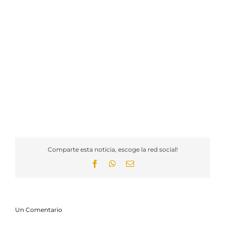
Comparte esta noticia, escoge la red social!
Facebook
WhatsApp
Email
Un Comentario