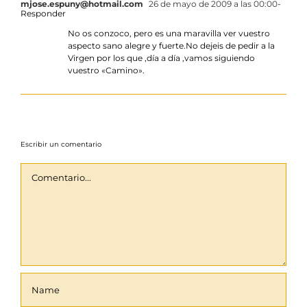
mjose.espuny@hotmail.com
26 de mayo de 2009 a las 00:00
-
Responder
No os conzoco, pero es una maravilla ver vuestro
aspecto sano alegre y fuerte.No dejeis de pedir a la
Virgen por los que ,día a día ,vamos siguiendo
vuestro «Camino».
Escribir un comentario
Comentario