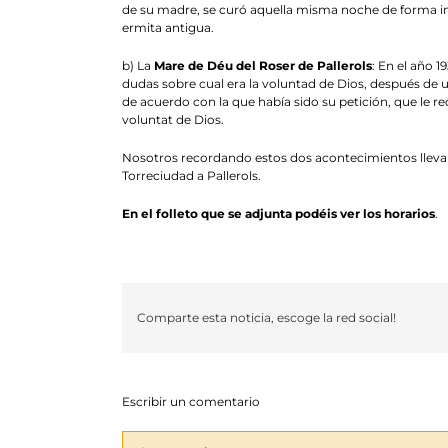
de su madre, se curó aquella misma noche de forma inst
ermita antigua.
b) La
Mare de Déu del Roser de Pallerols
: En el año 
dudas sobre cual era la voluntad de Dios, después de 
de acuerdo con la que había sido su petición, que le r
voluntat de Dios.
Nosotros recordando estos dos acontecimientos llevare
Torreciudad a Pallerols.
En el folleto que se adjunta podéis ver los horarios
.
Comparte esta noticia, escoge la red social!
Escribir un comentario
Comentario