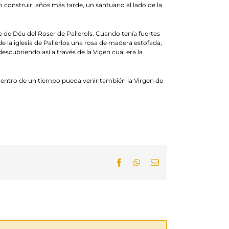
construir, años más tarde, un santuario al lado de la
e de Déu del Roser de Pallerols. Cuando tenía fuertes
e la iglesia de Pallerlos una rosa de madera estofada,
scubriendo así a través de la Vigen cual era la
entro de un tiempo pueda venir también la Virgen de
Facebook
WhatsApp
Email