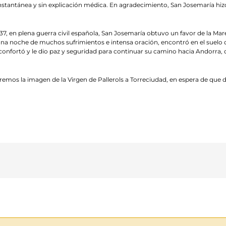
antánea y sin explicación médica. En agradecimiento, San Josemaría hizo 
1937, en plena guerra civil española, San Josemaría obtuvo un favor de la Mar
una noche de muchos sufrimientos e intensa oración, encontró en el suelo d
econfortó y le dio paz y seguridad para continuar su camino hacia Andorra, de
mos la imagen de la Virgen de Pallerols a Torreciudad, en espera de que d