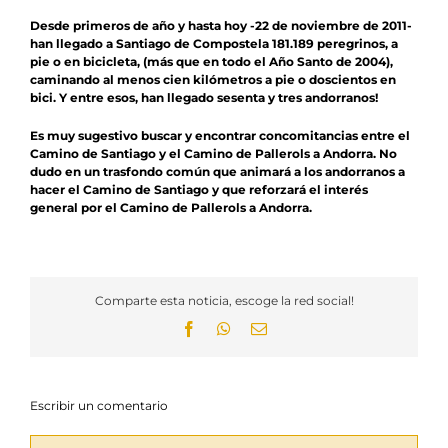
Desde primeros de año y hasta hoy -22 de noviembre de 2011-
han llegado a Santiago de Compostela 181.189 peregrinos, a
pie o en bicicleta, (más que en todo el Año Santo de 2004),
caminando al menos cien kilómetros a pie o doscientos en
bici. Y entre esos, han llegado sesenta y tres andorranos!
Es muy sugestivo buscar y encontrar concomitancias entre el
Camino de Santiago y el Camino de Pallerols a Andorra. No
dudo en un trasfondo común que animará a los andorranos a
hacer el Camino de Santiago y que reforzará el interés
general por el Camino de Pallerols a Andorra.
Comparte esta noticia, escoge la red social!
Facebook
WhatsApp
Email
Escribir un comentario
Comentario