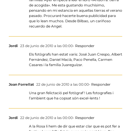
de acogida». Me esta gustando muchísimo,
pensando en mi estancia en aquellas tierras el verano
pasado. Procuraré hacerte buena publicidad para
que lo lean muchos. Desde Bilbao, un cariñoso
recuerdo de Angel.
Jordi
23 de junio de 2010 a las 00:00
- Responder
Els fotògrafs han estat varis: José Juan Crespo, Albert
Fernández, Daniel Macià, Paco Penella, Carmen
Casares i la família Juareguízar.
Joan Forrellat
22 de junio de 2010 a las 00:00
- Responder
Una gran felictació pel fotògraf ! Les fotografies i
l’ambient que ha copsat són excel-lents !
Jordi
22 de junio de 2010 a las 00:00
- Responder
A la Rosa li hem de dir que estar clar que es pot fer a