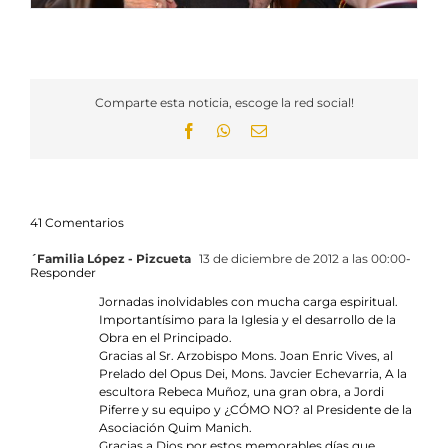
Comparte esta noticia, escoge la red social!
Facebook
WhatsApp
Email
41 Comentarios
´Familia López - Pizcueta
13 de diciembre de 2012 a las 00:00
-
Responder
Jornadas inolvidables con mucha carga espiritual.
Importantísimo para la Iglesia y el desarrollo de la
Obra en el Principado.
Gracias al Sr. Arzobispo Mons. Joan Enric Vives, al
Prelado del Opus Dei, Mons. Javcier Echevarria, A la
escultora Rebeca Muñoz, una gran obra, a Jordi
Piferre y su equipo y ¿CÓMO NO? al Presidente de la
Asociación Quim Manich.
Gracias a Dios por estos memorables días que