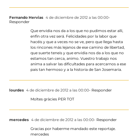
Fernando Hervias
4 de diciembre de 2012 a las 00:00
-
Responder
Que envidia nos da a los que no pudimos estar alli,
enfin otra vez será. Felicidades por la labor que
hacéis y que a veces no se ve, pero que llega hasta
los rincones más lejanos de ese camino de libertad,
que suerte teneis y que envidia nos da a los que no
estamos tan cerca, animo. Vuestro trabajo nos
anima a salvar las dificultades para acercarnos a ese
pais tan hermoso y a la historia de San Josemaria.
lourdes
4 de diciembre de 2012 a las 00:00
- Responder
Moltes gràcies PER TOT
mercedes
4 de diciembre de 2012 a las 00:00
- Responder
Gracias por haberme mandado este reportaje.
mercedes