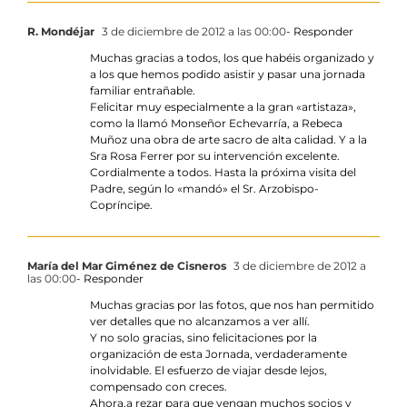
R. Mondéjar
3 de diciembre de 2012 a las 00:00
- Responder
Muchas gracias a todos, los que habéis organizado y
a los que hemos podido asistir y pasar una jornada
familiar entrañable.
Felicitar muy especialmente a la gran «artistaza»,
como la llamó Monseñor Echevarría, a Rebeca
Muñoz una obra de arte sacro de alta calidad. Y a la
Sra Rosa Ferrer por su intervención excelente.
Cordialmente a todos. Hasta la próxima visita del
Padre, según lo «mandó» el Sr. Arzobispo-
Copríncipe.
María del Mar Giménez de Cisneros
3 de diciembre de 2012 a
las 00:00
- Responder
Muchas gracias por las fotos, que nos han permitido
ver detalles que no alcanzamos a ver allí.
Y no solo gracias, sino felicitaciones por la
organización de esta Jornada, verdaderamente
inolvidable. El esfuerzo de viajar desde lejos,
compensado con creces.
Ahora,a rezar para que vengan muchos socios y