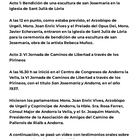
Acto 1: Bendición de una escultura de san Josemaría en la
iglesia de Sant Julià de Lòria
A las 12 en punto, como estaba previsto, el Arzobispo de
Urgell, Mons. Joan Enric Vives y el Prelado del Opus Dei, Mons.
Javier Echevarría, entraron en la iglesia de Sant Julià de Lòria
para la ceremonia de bendición de una escultura de san
Josemaría, obra de la artista Rebeca Muñoz.
Acto 2: VI Jornada de Caminos de Libertad a través de los
Pirineos
A las 16.30 h se inició en el Centro de Congresos de Andorra la
Vella, la VI Jornada de Caminos de Libertad a través de los
Pirineos, con el título
San Josemaría y Andorra, en el año
1937
.
Hicieron los parlamentos: Mons. Joan Enric Vives, Arzobispo
de Urgell y Copríncipe de Andorra, la Hble. Sra. Rosa Ferrer,
Cónsul Major de Andorra la Vella, y el Sr. Joaquim Manich,
Presidente de la Asociación de Amigos del Camino de
Pallerols de Rialb a Andorra.
A continuación, se pasó un video con testimonios orales sobre