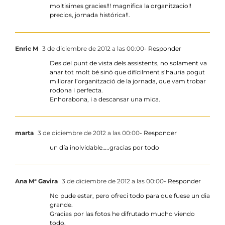
moltisimes gracies!!! magnifica la organitzacio!!
precios, jornada histórica!!.
Enric M
3 de diciembre de 2012 a las 00:00
- Responder
Des del punt de vista dels assistents, no solament va
anar tot molt bé sinó que difícilment s’hauria pogut
millorar l’organització de la jornada, que vam trobar
rodona i perfecta.
Enhorabona, i a descansar una mica.
marta
3 de diciembre de 2012 a las 00:00
- Responder
un día inolvidable…..gracias por todo
Ana Mª Gavira
3 de diciembre de 2012 a las 00:00
- Responder
No pude estar, pero ofreci todo para que fuese un dia
grande.
Gracias por las fotos he difrutado mucho viendo
todo.