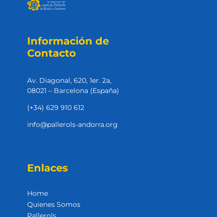
Información de
Contacto
Av. Diagonal, 620, 1er. 2a,
08021 – Barcelona (España)
(+34) 629 910 612
info@pallerols-andorra.org
Enlaces
Home
Quienes Somos
Pallerols