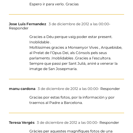
Espero ir para verlo. Gracias
Jose Luis Fernandez
3 de diciembre de 2012 a las 00:00
-
Responder
Gracies a Déu perque vaig poder estar present.
Inoblidable .
Moltíssimes gracies a Monsenyor Vives , Arquebisbe,
al Prelat de l’Opus Dei, als Cónsols pels seus
parlaments .Inoblidables .Gracies a l’escultora.
Sempre que passi per Sant Juliá, aniré a venerar la
imatge de San Josepmaria.
manu cardona
3 de diciembre de 2012 a las 00:00
- Responder
Gracias por estas fotos, por la información y por
traernos al Padre a Barcelona.
Teresa Vergés
3 de diciembre de 2012 a las 00:00
- Responder
Gràcies per aquestes magnífiques fotos de una