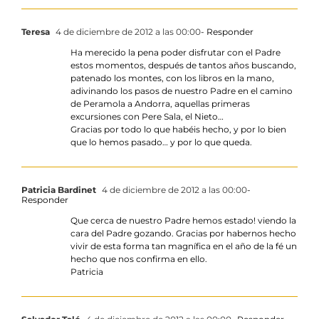
Teresa
4 de diciembre de 2012 a las 00:00
- Responder
Ha merecido la pena poder disfrutar con el Padre
estos momentos, después de tantos años buscando,
patenado los montes, con los libros en la mano,
adivinando los pasos de nuestro Padre en el camino
de Peramola a Andorra, aquellas primeras
excursiones con Pere Sala, el Nieto…
Gracias por todo lo que habéis hecho, y por lo bien
que lo hemos pasado… y por lo que queda.
Patricia Bardinet
4 de diciembre de 2012 a las 00:00
-
Responder
Que cerca de nuestro Padre hemos estado! viendo la
cara del Padre gozando. Gracias por habernos hecho
vivir de esta forma tan magnífica en el año de la fé un
hecho que nos confirma en ello.
Patricia