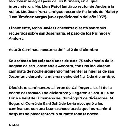
san Josemaría y el paso de los Pirineos, en el que
intervinieron: Mn. Lluís Pujol (antiguo rector de Andorra la
Vella), Mn. Joan Porta (antiguo rector de Pallerols de Rialb) y
Juan Jiménez Vargas (un expedicionario del año 1937).
Finalmente, Mons. Javier Echevarría disertó sobre sus
recuerdos sobre san Josemaría, el paso de los Pirineos y
Andorra.
Acto 3: Caminata nocturna del 1 al 2 de diciembre
Se acabaron las celebraciones de este 75 aniversario de la
llegada de san Josemaría a Andorra, con una inolvidable
caminata de noche siguiendo fielmente las huellas de san
Josemaría durante la misma noche del 1 al 2 de diciembre.
Diecisiete caminantes salieron de Cal Roger a las 11 de la
noche del sábado 1 de diciembre y llegaron a Sant Julià de
Lòria a las 8 de la mañana del domingo 2 de diciembre. Al
llegar, el Comú de Sant Julià de Lòria obsequió a los
caminantes con una buena chocolatada que los reanimó
después de pasar tanto frío durante toda la noche.
Notas