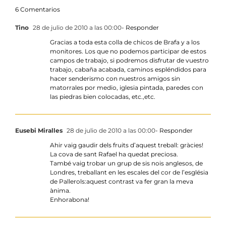
6 Comentarios
Tino
28 de julio de 2010 a las 00:00
- Responder
Gracias a toda esta colla de chicos de Brafa y a los
monitores. Los que no podemos participar de estos
campos de trabajo, si podremos disfrutar de vuestro
trabajo, cabaña acabada, caminos espléndidos para
hacer senderismo con nuestros amigos sin
matorrales por medio, iglesia pintada, paredes con
las piedras bien colocadas, etc.,etc.
Eusebi Miralles
28 de julio de 2010 a las 00:00
- Responder
Ahir vaig gaudir dels fruits d’aquest treball: gràcies!
La cova de sant Rafael ha quedat preciosa.
També vaig trobar un grup de sis nois anglesos, de
Londres, treballant en les escales del cor de l’església
de Pallerols:aquest contrast va fer gran la meva
ànima.
Enhorabona!