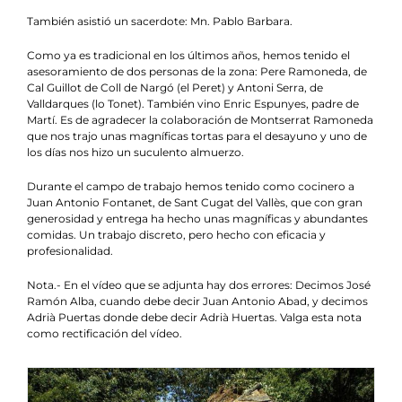
También asistió un sacerdote: Mn. Pablo Barbara.
Como ya es tradicional en los últimos años, hemos tenido el
asesoramiento de dos personas de la zona: Pere Ramoneda, de
Cal Guillot de Coll de Nargó (el Peret) y Antoni Serra, de
Valldarques (lo Tonet). También vino Enric Espunyes, padre de
Martí. Es de agradecer la colaboración de Montserrat Ramoneda
que nos trajo unas magníficas tortas para el desayuno y uno de
los días nos hizo un suculento almuerzo.
Durante el campo de trabajo hemos tenido como cocinero a
Juan Antonio Fontanet, de Sant Cugat del Vallès, que con gran
generosidad y entrega ha hecho unas magníficas y abundantes
comidas. Un trabajo discreto, pero hecho con eficacia y
profesionalidad.
Nota.- En el vídeo que se adjunta hay dos errores: Decimos José
Ramón Alba, cuando debe decir Juan Antonio Abad, y decimos
Adrià Puertas donde debe decir Adrià Huertas. Valga esta nota
como rectificación del vídeo.