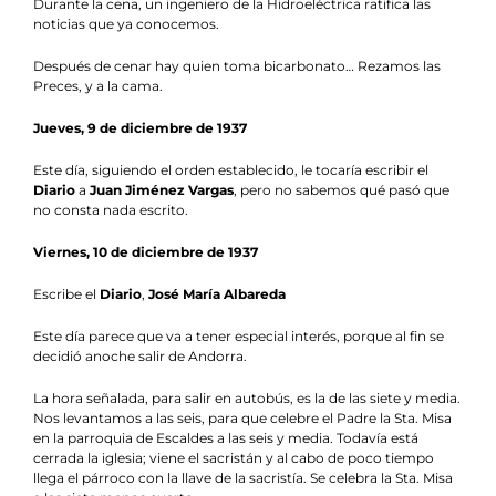
Durante la cena, un ingeniero de la Hidroeléctrica ratifica las
noticias que ya conocemos.
Después de cenar hay quien toma bicarbonato… Rezamos las
Preces, y a la cama.
Jueves, 9 de diciembre de 1937
Este día, siguiendo el orden establecido, le tocaría escribir el
Diario
a
Juan Jiménez Vargas
, pero no sabemos qué pasó que
no consta nada escrito.
Viernes, 10 de diciembre de 1937
Escribe el
Diario
,
José María Albareda
Este día parece que va a tener especial interés, porque al fin se
decidió anoche salir de Andorra.
La hora señalada, para salir en autobús, es la de las siete y media.
Nos levantamos a las seis, para que celebre el Padre la Sta. Misa
en la parroquia de Escaldes a las seis y media. Todavía está
cerrada la iglesia; viene el sacristán y al cabo de poco tiempo
llega el párroco con la llave de la sacristía. Se celebra la Sta. Misa