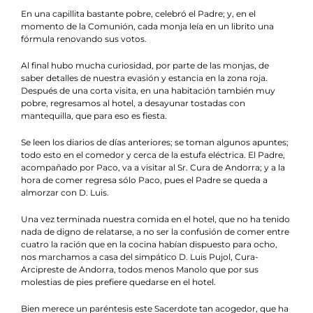
En una capillita bastante pobre, celebró el Padre; y, en el
momento de la Comunión, cada monja leía en un librito una
fórmula renovando sus votos.
Al final hubo mucha curiosidad, por parte de las monjas, de
saber detalles de nuestra evasión y estancia en la zona roja.
Después de una corta visita, en una habitación también muy
pobre, regresamos al hotel, a desayunar tostadas con
mantequilla, que para eso es fiesta.
Se leen los diarios de días anteriores; se toman algunos apuntes;
todo esto en el comedor y cerca de la estufa eléctrica. El Padre,
acompañado por Paco, va a visitar al Sr. Cura de Andorra; y a la
hora de comer regresa sólo Paco, pues el Padre se queda a
almorzar con D. Luis.
Una vez terminada nuestra comida en el hotel, que no ha tenido
nada de digno de relatarse, a no ser la confusión de comer entre
cuatro la ración que en la cocina habían dispuesto para ocho,
nos marchamos a casa del simpático D. Luis Pujol, Cura-
Arcipreste de Andorra, todos menos Manolo que por sus
molestias de pies prefiere quedarse en el hotel.
Bien merece un paréntesis este Sacerdote tan acogedor, que ha