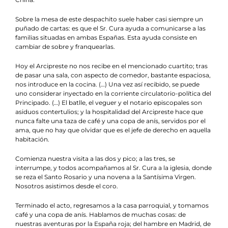
Sobre la mesa de este despachito suele haber casi siempre un
puñado de cartas: es que el Sr. Cura ayuda a comunicarse a las
familias situadas en ambas Españas. Esta ayuda consiste en
cambiar de sobre y franquearlas.
Hoy el Arcipreste no nos recibe en el mencionado cuartito; tras
de pasar una sala, con aspecto de comedor, bastante espaciosa,
nos introduce en la cocina. (…) Una vez así recibido, se puede
uno considerar inyectado en la corriente circulatorio-política del
Principado. (…) El batlle, el veguer y el notario episcopales son
asiduos contertulios; y la hospitalidad del Arcipreste hace que
nunca falte una taza de café y una copa de anís, servidos por el
ama, que no hay que olvidar que es el jefe de derecho en aquella
habitación.
Comienza nuestra visita a las dos y pico; a las tres, se
interrumpe, y todos acompañamos al Sr. Cura a la iglesia, donde
se reza el Santo Rosario y una novena a la Santísima Virgen.
Nosotros asistimos desde el coro.
Terminado el acto, regresamos a la casa parroquial, y tomamos
café y una copa de anís. Hablamos de muchas cosas: de
nuestras aventuras por la España roja; del hambre en Madrid, de