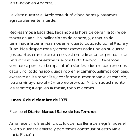
la situación en Andorra, …
La visita nuestra al Arcipreste duró cinco horas y pasamos
agradablemente la tarde.
Regresamos a Escaldes, llegando a la hora de cenar: la torre de
trozos de pan, las inclinaciones de cabeza, y, después de
terminada la cena, rezamos en el cuarto ocupado por el Padre y
Juan. Nos despedimos, y comenzamos cada uno en su cuarto
(los cuartos eran de dos) a desvestirnos de aquellas prendas que
llevamos sobre nuestros cuerpos tanto tiempo… : tenemos
verdadera penuria de ropa; ni aún siquiera dos mudas tenemos
cada uno; todo ha ido quedando en el camino. Salimos con peso
excesivo en las mochilas y conforme aumentaban el cansancio,
iba disminuyendo el número de prendas. Allá, en aquel monte,
los zapatos; luego, en la masía, todo lo demás.
Lunes, 6 de diciembre de 1937
Escribe el
Diario
,
Manuel Sainz de los Terreros
Amanece un día espléndido, lo que nos llena de alegría, pues el
puerto quedará abierto y podremos continuar nuestro viaje
hacia España.