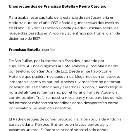
Unos recuerdos de Francisco Botella y Pedro Casciaro
Para acabar este capítulo de la estancia de san Josemaría en
Andorra durante el año 1937, añado algunos recuerdos escritos
en el año 1975 por Francisco Botella y Pedro Casciaro sobre los
nueve días pasados en Andorra y su entrada por Irún el día 11 de
diciembre de 1937.
Francisco Botella
, escribe:
De San Julián, por la carretera a Escaldes, andando por
supuesto. Allí nos dirigimos al Hotel Palacín y José María habló
por teléfono con San Juan de Luz. Desde allí se habló con el
Hotel de que pudiéramos quedarnos. Llegamos con un aspecto
lamentable, como es natural. Apenas tuvimos tiempo de tomar
posesión de las habitaciones y asearnos un poco, cuando llegó la
hora del almuerzo, temprano, por el horario francés. Aquel día
comimos bien. Traían a nuestra mesa pan y más pan. Los demás
del comedor miraban sorprendidos como desaparecían como
por ensalmo. Se reían con nosotros.
El Padre después de comer propuso ir a la parroquia de Andorra
para saludar al Párroco. Entramos en la casa parroquial y
pasamos un rato. El Padre se orientó sobre el sitio donde