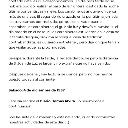
contado detalles que desconocíamos. Un día más tarde no se
hubiera podido realizar el paso de la frontera, castigado la noche
última por ventiscas y nieve. Los carabineros anduvieron cerca
más de una vez. El segundo río cruzado en la penúltima jornada
lo atravesamos por mal sitio, porque en el vado bueno
esperaban los carabineros; el guía vio luz y desvío el rumbo. Y, el
día pasado en el bosque, los carabineros estuvieron en la casa de
la familia del guía, próxima al bosque, casa de tradición
contrabandista; les quisieron entretener, pero dijeron que tenían
que vigilar aquellas proximidades.
Se espera, durante la tarde, la llegada del coche pero la distancia
de S. Juan de Luz es larga, y no extraña que no haya venido.
Después de cenar, hay lectura de diarios; pero no nos hemos
puesto todavía al corriente.
Sábado, 4 de diciembre de 1937
Este día escribe el
Diario
,
Tomás Alvira
. Lo resumimos a
continuación:
Son las siete de la mañana y está nevando, cuando comienzan
nuestras actividades de este día. (…)