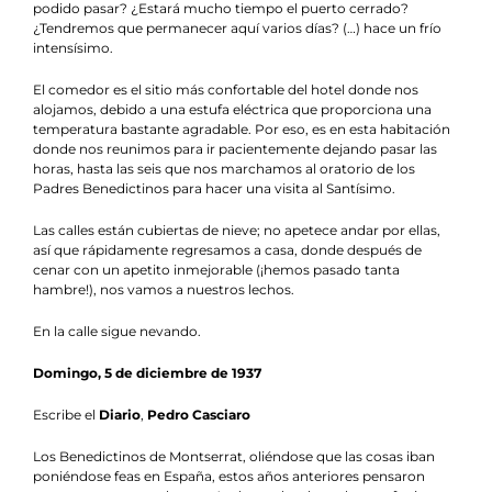
podido pasar? ¿Estará mucho tiempo el puerto cerrado?
¿Tendremos que permanecer aquí varios días? (…) hace un frío
intensísimo.
El comedor es el sitio más confortable del hotel donde nos
alojamos, debido a una estufa eléctrica que proporciona una
temperatura bastante agradable. Por eso, es en esta habitación
donde nos reunimos para ir pacientemente dejando pasar las
horas, hasta las seis que nos marchamos al oratorio de los
Padres Benedictinos para hacer una visita al Santísimo.
Las calles están cubiertas de nieve; no apetece andar por ellas,
así que rápidamente regresamos a casa, donde después de
cenar con un apetito inmejorable (¡hemos pasado tanta
hambre!), nos vamos a nuestros lechos.
En la calle sigue nevando.
Domingo, 5 de diciembre de 1937
Escribe el
Diario
,
Pedro Casciaro
Los Benedictinos de Montserrat, oliéndose que las cosas iban
poniéndose feas en España, estos años anteriores pensaron