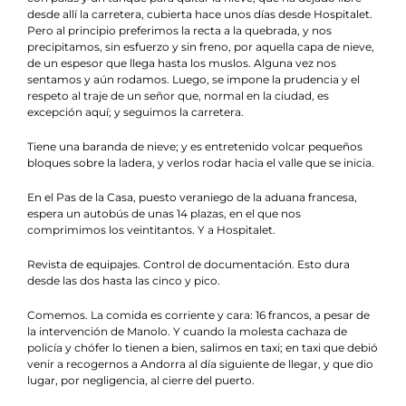
desde allí la carretera, cubierta hace unos días desde Hospitalet.
Pero al principio preferimos la recta a la quebrada, y nos
precipitamos, sin esfuerzo y sin freno, por aquella capa de nieve,
de un espesor que llega hasta los muslos. Alguna vez nos
sentamos y aún rodamos. Luego, se impone la prudencia y el
respeto al traje de un señor que, normal en la ciudad, es
excepción aquí; y seguimos la carretera.
Tiene una baranda de nieve; y es entretenido volcar pequeños
bloques sobre la ladera, y verlos rodar hacia el valle que se inicia.
En el Pas de la Casa, puesto veraniego de la aduana francesa,
espera un autobús de unas 14 plazas, en el que nos
comprimimos los veintitantos. Y a Hospitalet.
Revista de equipajes. Control de documentación. Esto dura
desde las dos hasta las cinco y pico.
Comemos. La comida es corriente y cara: 16 francos, a pesar de
la intervención de Manolo. Y cuando la molesta cachaza de
policía y chófer lo tienen a bien, salimos en taxi; en taxi que debió
venir a recogernos a Andorra al día siguiente de llegar, y que dio
lugar, por negligencia, al cierre del puerto.