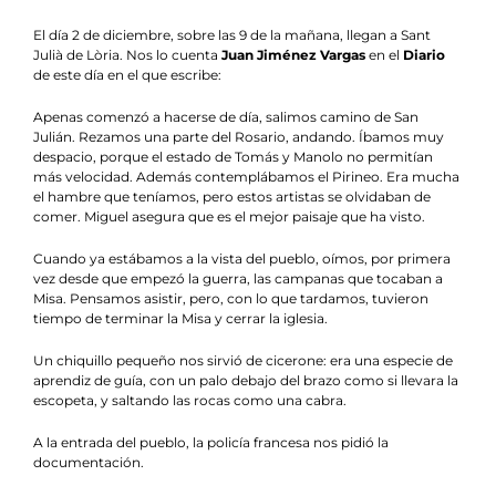
El día 2 de diciembre, sobre las 9 de la mañana, llegan a Sant
Julià de Lòria. Nos lo cuenta
Juan Jiménez Vargas
en el
Diario
de este día en el que escribe:
Apenas comenzó a hacerse de día, salimos camino de San
Julián. Rezamos una parte del Rosario, andando. Íbamos muy
despacio, porque el estado de Tomás y Manolo no permitían
más velocidad. Además contemplábamos el Pirineo. Era mucha
el hambre que teníamos, pero estos artistas se olvidaban de
comer. Miguel asegura que es el mejor paisaje que ha visto.
Cuando ya estábamos a la vista del pueblo, oímos, por primera
vez desde que empezó la guerra, las campanas que tocaban a
Misa. Pensamos asistir, pero, con lo que tardamos, tuvieron
tiempo de terminar la Misa y cerrar la iglesia.
Un chiquillo pequeño nos sirvió de cicerone: era una especie de
aprendiz de guía, con un palo debajo del brazo como si llevara la
escopeta, y saltando las rocas como una cabra.
A la entrada del pueblo, la policía francesa nos pidió la
documentación.