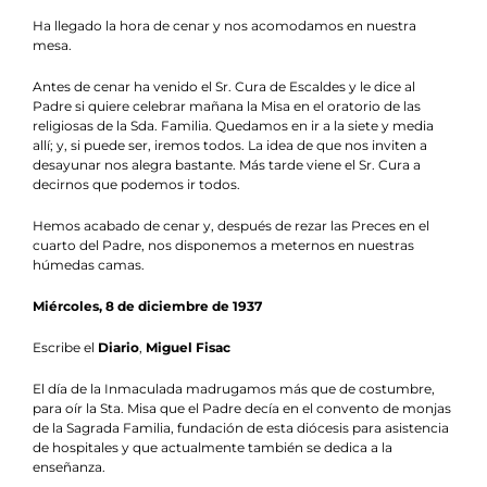
Ha llegado la hora de cenar y nos acomodamos en nuestra
mesa.
Antes de cenar ha venido el Sr. Cura de Escaldes y le dice al
Padre si quiere celebrar mañana la Misa en el oratorio de las
religiosas de la Sda. Familia. Quedamos en ir a la siete y media
allí; y, si puede ser, iremos todos. La idea de que nos inviten a
desayunar nos alegra bastante. Más tarde viene el Sr. Cura a
decirnos que podemos ir todos.
Hemos acabado de cenar y, después de rezar las Preces en el
cuarto del Padre, nos disponemos a meternos en nuestras
húmedas camas.
Miércoles, 8 de diciembre de 1937
Escribe el
Diario
,
Miguel Fisac
El día de la Inmaculada madrugamos más que de costumbre,
para oír la Sta. Misa que el Padre decía en el convento de monjas
de la Sagrada Familia, fundación de esta diócesis para asistencia
de hospitales y que actualmente también se dedica a la
enseñanza.