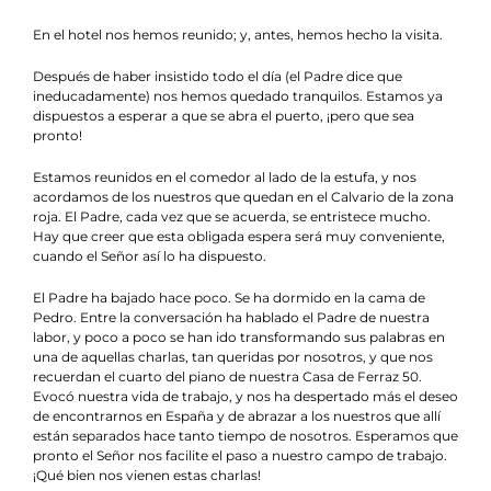
En el hotel nos hemos reunido; y, antes, hemos hecho la visita.
Después de haber insistido todo el día (el Padre dice que
ineducadamente) nos hemos quedado tranquilos. Estamos ya
dispuestos a esperar a que se abra el puerto, ¡pero que sea
pronto!
Estamos reunidos en el comedor al lado de la estufa, y nos
acordamos de los nuestros que quedan en el Calvario de la zona
roja. El Padre, cada vez que se acuerda, se entristece mucho.
Hay que creer que esta obligada espera será muy conveniente,
cuando el Señor así lo ha dispuesto.
El Padre ha bajado hace poco. Se ha dormido en la cama de
Pedro. Entre la conversación ha hablado el Padre de nuestra
labor, y poco a poco se han ido transformando sus palabras en
una de aquellas charlas, tan queridas por nosotros, y que nos
recuerdan el cuarto del piano de nuestra Casa de Ferraz 50.
Evocó nuestra vida de trabajo, y nos ha despertado más el deseo
de encontrarnos en España y de abrazar a los nuestros que allí
están separados hace tanto tiempo de nosotros. Esperamos que
pronto el Señor nos facilite el paso a nuestro campo de trabajo.
¡Qué bien nos vienen estas charlas!