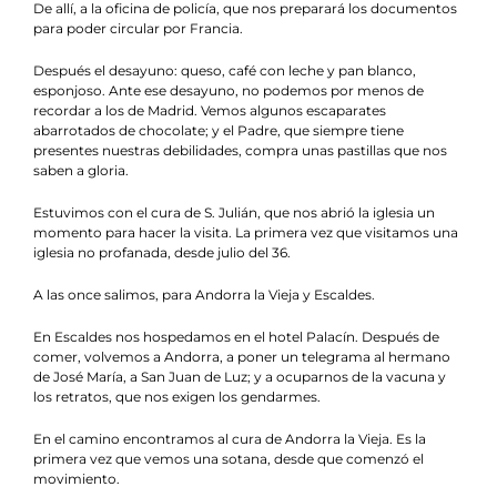
De allí, a la oficina de policía, que nos preparará los documentos
para poder circular por Francia.
Después el desayuno: queso, café con leche y pan blanco,
esponjoso. Ante ese desayuno, no podemos por menos de
recordar a los de Madrid. Vemos algunos escaparates
abarrotados de chocolate; y el Padre, que siempre tiene
presentes nuestras debilidades, compra unas pastillas que nos
saben a gloria.
Estuvimos con el cura de S. Julián, que nos abrió la iglesia un
momento para hacer la visita. La primera vez que visitamos una
iglesia no profanada, desde julio del 36.
A las once salimos, para Andorra la Vieja y Escaldes.
En Escaldes nos hospedamos en el hotel Palacín. Después de
comer, volvemos a Andorra, a poner un telegrama al hermano
de José María, a San Juan de Luz; y a ocuparnos de la vacuna y
los retratos, que nos exigen los gendarmes.
En el camino encontramos al cura de Andorra la Vieja. Es la
primera vez que vemos una sotana, desde que comenzó el
movimiento.