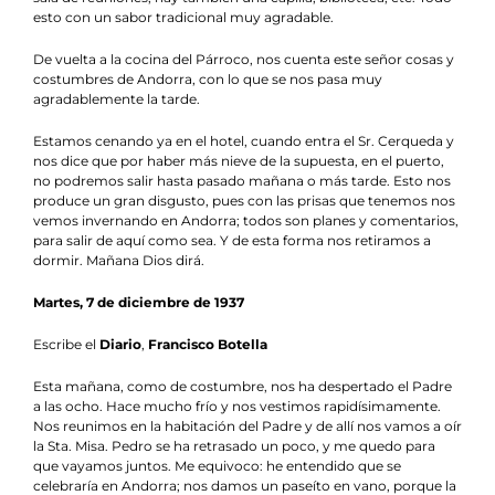
esto con un sabor tradicional muy agradable.
De vuelta a la cocina del Párroco, nos cuenta este señor cosas y
costumbres de Andorra, con lo que se nos pasa muy
agradablemente la tarde.
Estamos cenando ya en el hotel, cuando entra el Sr. Cerqueda y
nos dice que por haber más nieve de la supuesta, en el puerto,
no podremos salir hasta pasado mañana o más tarde. Esto nos
produce un gran disgusto, pues con las prisas que tenemos nos
vemos invernando en Andorra; todos son planes y comentarios,
para salir de aquí como sea. Y de esta forma nos retiramos a
dormir. Mañana Dios dirá.
Martes, 7 de diciembre de 1937
Escribe el
Diario
,
Francisco Botella
Esta mañana, como de costumbre, nos ha despertado el Padre
a las ocho. Hace mucho frío y nos vestimos rapidísimamente.
Nos reunimos en la habitación del Padre y de allí nos vamos a oír
la Sta. Misa. Pedro se ha retrasado un poco, y me quedo para
que vayamos juntos. Me equivoco: he entendido que se
celebraría en Andorra; nos damos un paseíto en vano, porque la