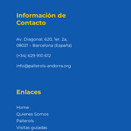
Información de
Contacto
Av. Diagonal, 620, 1er. 2a,
08021 – Barcelona (España)
(+34) 629 910 612
info@pallerols-andorra.org
Enlaces
Home
Quienes Somos
Pallerols
Visitas guiadas