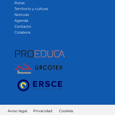
Rutas
Territorio y cultura
Noticias
Agenda
Contacto
Colabora
Aviso legal.
Privacidad.
Cookies