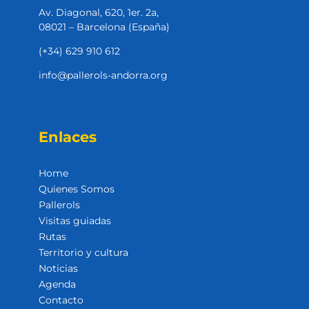
Av. Diagonal, 620, 1er. 2a,
08021 – Barcelona (España)
(+34) 629 910 612
info@pallerols-andorra.org
Enlaces
Home
Quienes Somos
Pallerols
Visitas guiadas
Rutas
Territorio y cultura
Noticias
Agenda
Contacto