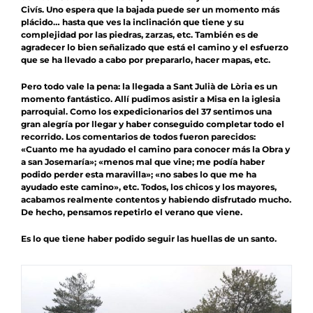
Civís. Uno espera que la bajada puede ser un momento más
plácido… hasta que ves la inclinación que tiene y su
complejidad por las piedras, zarzas, etc. También es de
agradecer lo bien señalizado que está el camino y el esfuerzo
que se ha llevado a cabo por prepararlo, hacer mapas, etc.
Pero todo vale la pena: la llegada a Sant Julià de Lòria es un
momento fantástico. Allí pudimos asistir a Misa en la iglesia
parroquial. Como los expedicionarios del 37 sentimos una
gran alegría por llegar y haber conseguido completar todo el
recorrido. Los comentarios de todos fueron parecidos:
«Cuanto me ha ayudado el camino para conocer más la Obra y
a san Josemaría»; «menos mal que vine; me podía haber
podido perder esta maravilla»; «no sabes lo que me ha
ayudado este camino», etc. Todos, los chicos y los mayores,
acabamos realmente contentos y habiendo disfrutado mucho.
De hecho, pensamos repetirlo el verano que viene.
Es lo que tiene haber podido seguir las huellas de un santo.