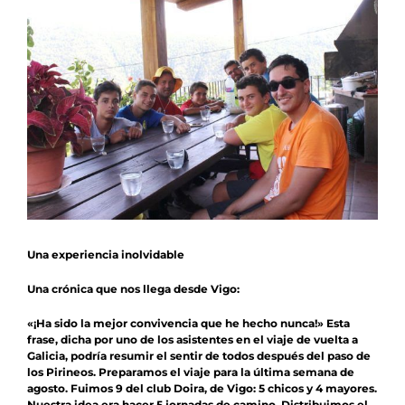
Noticias
Agenda
Contacto
Colabora
Una experiencia inolvidable
Una crónica que nos llega desde Vigo:
«¡Ha sido la mejor convivencia que he hecho nunca!» Esta
frase, dicha por uno de los asistentes en el viaje de vuelta a
Galicia, podría resumir el sentir de todos después del paso de
los Pirineos. Preparamos el viaje para la última semana de
agosto. Fuimos 9 del club Doira, de Vigo: 5 chicos y 4 mayores.
Nuestra idea era hacer 5 jornadas de camino. Distribuimos el