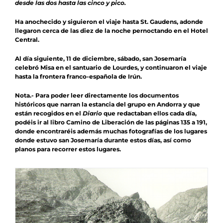
desde las dos hasta las cinco y pico.
Ha anochecido y siguieron el viaje hasta St. Gaudens, adonde
llegaron cerca de las diez de la noche pernoctando en el Hotel
Central.
Al día siguiente, 11 de diciembre, sábado, san Josemaría
celebró Misa en el santuario de Lourdes, y continuaron el viaje
hasta la frontera franco-española de Irún.
Nota
.- Para poder leer directamente los documentos
históricos que narran la estancia del grupo en Andorra y que
están recogidos en el
Diario
que redactaban ellos cada día,
podéis ir al libro
Camino de Liberación
de las páginas 135 a 191,
donde encontraréis además muchas fotografías de los lugares
donde estuvo san Josemaría durante estos días, así como
planos para recorrer estos lugares.