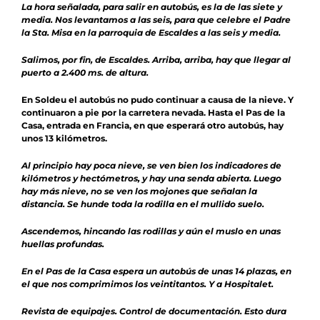
La hora señalada, para salir en autobús, es la de las siete y
media. Nos levantamos a las seis, para que celebre el Padre
la Sta. Misa en la parroquia de Escaldes a las seis y media.
Salimos, por fin, de Escaldes. Arriba, arriba, hay que llegar al
puerto a 2.400 ms. de altura.
En Soldeu el autobús no pudo continuar a causa de la nieve. Y
continuaron a pie por la carretera nevada. Hasta el Pas de la
Casa, entrada en Francia, en que esperará otro autobús, hay
unos 13 kilómetros.
Al principio hay poca nieve, se ven bien los indicadores de
kilómetros y hectómetros, y hay una senda abierta. Luego
hay más nieve, no se ven los mojones que señalan la
distancia. Se hunde toda la rodilla en el mullido suelo.
Ascendemos, hincando las rodillas y aún el muslo en unas
huellas profundas.
En el Pas de la Casa espera un autobús de unas 14 plazas, en
el que nos comprimimos los veintitantos. Y a Hospitalet.
Revista de equipajes. Control de documentación. Esto dura