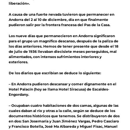
liberación».
A causa de una fuerte nevada tuvieron que permanecer en
Andorra del 2 al 10 de diciembre, día en que finalmente
pudieron salir por la frontera francesa del Pas de la Casa.
Los nueve días que permanecieron en Andorra significaron
para el grupo un magnífico descanso, después de la paliza de
los días anteriores. Hemos de tener presente que desde el 18
de julio de 1936 llevaban diecisiete meses perseguidos, mal
alimentados, con intensos sufrimientos interiores y
exteriores.
De los diarios que escribían se deduce lo siguiente:
– En Andorra pudieron descansar y comer dignamente en el
Hotel Palacín (hoy se llama Hotel Siracusa) de Escaldes-
Engordany.
– Ocupaban cuatro habitaciones de dos camas, algunas de las
cuales daban al río y otras a la calle, según se deduce de los
documentos históricos que tenemos. Se distribuyeron de dos
en dos: San Josemaría y Juan Jiménez Vargas, Pedro Casciaro
y Francisco Botella, José Ma Albareda y Miguel Fisac, Manuel