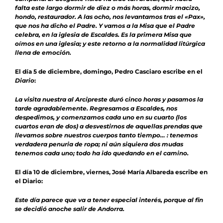
falta este largo dormir de diez o más horas, dormir macizo,
hondo, restaurador. A las ocho, nos levantamos tras el «Pax»,
que nos ha dicho el Padre. Y vamos a la Misa que el Padre
celebra, en la iglesia de Escaldes. Es la primera Misa que
oímos en una iglesia; y este retorno a la normalidad litúrgica
llena de emoción.
El día 5 de diciembre, domingo, Pedro Casciaro escribe en el
Diario
:
La visita nuestra al Arcipreste duró cinco horas y pasamos la
tarde agradablemente. Regresamos a Escaldes, nos
despedimos, y comenzamos cada uno en su cuarto (los
cuartos eran de dos) a desvestirnos de aquellas prendas que
llevamos sobre nuestros cuerpos tanto tiempo… : tenemos
verdadera penuria de ropa; ni aún siquiera dos mudas
tenemos cada uno; todo ha ido quedando en el camino.
El día 10 de diciembre, viernes, José María Albareda escribe en
el Diario:
Este día parece que va a tener especial interés, porque al fin
se decidió anoche salir de Andorra.