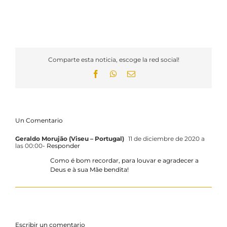
Comparte esta noticia, escoge la red social!
Facebook
WhatsApp
Email
Un Comentario
Geraldo Morujão (Viseu – Portugal)
11 de diciembre de 2020 a
las 00:00
- Responder
Como é bom recordar, para louvar e agradecer a
Deus e à sua Mãe bendita!
Escribir un comentario